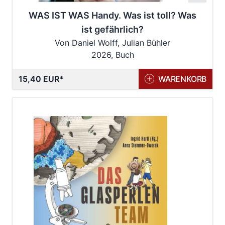
WAS IST WAS Handy. Was ist toll? Was
ist gefährlich?
Von Daniel Wolff, Julian Bühler
2026, Buch
15,40 EUR
WARENKORB