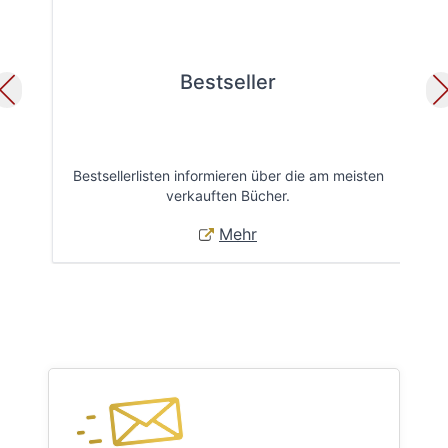
Bestseller
Bestsellerlisten informieren über die am meisten
Öff
verkauften Bücher.
Mehr