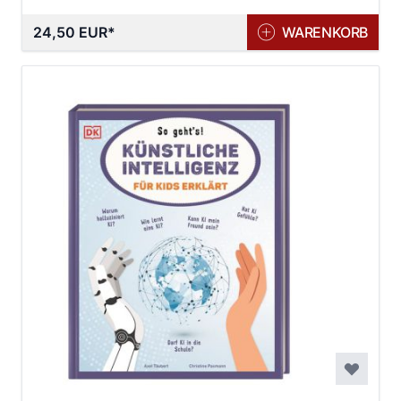
24,50 EUR
WARENKORB