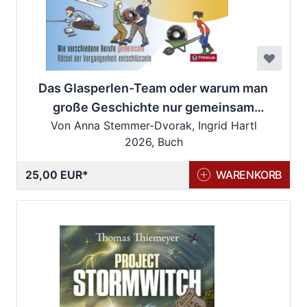
Das Glasperlen-Team oder warum man
große Geschichte nur gemeinsam
Von Anna Stemmer-Dvorak, Ingrid Hartl
erzählen kann
2026, Buch
25,00 EUR
WARENKORB