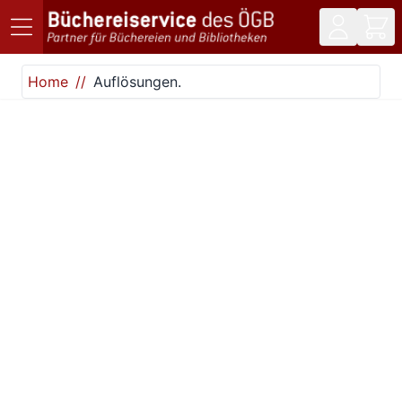
Direkt zum Inhalt
Home
Auflösungen.