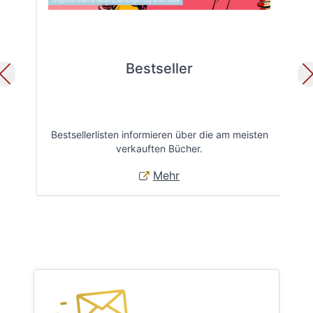
Bestseller
Bestsellerlisten informieren über die am meisten
Öff
verkauften Bücher.
Mehr