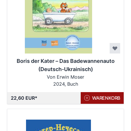
Boris der Kater – Das Badewannenauto
(Deutsch-Ukrainisch)
Von Erwin Moser
2024, Buch
22,60 EUR
WARENKORB