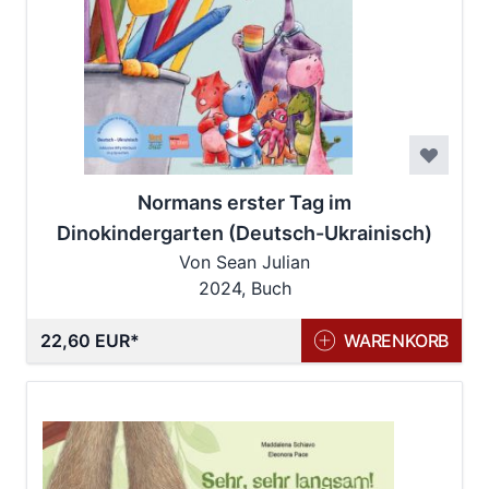
Normans erster Tag im
Dinokindergarten (Deutsch-Ukrainisch)
Von Sean Julian
2024, Buch
22,60 EUR
WARENKORB