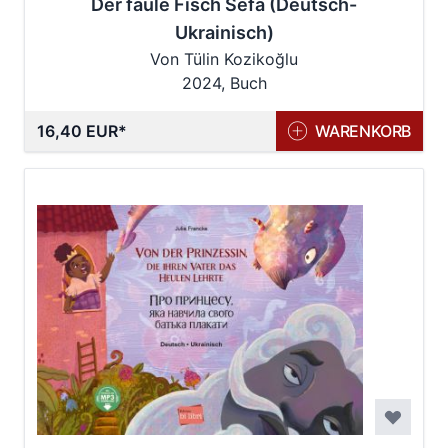
Der faule Fisch Sefa (Deutsch-
Ukrainisch)
Von Tülin Kozikoğlu
2024, Buch
16,40 EUR
WARENKORB