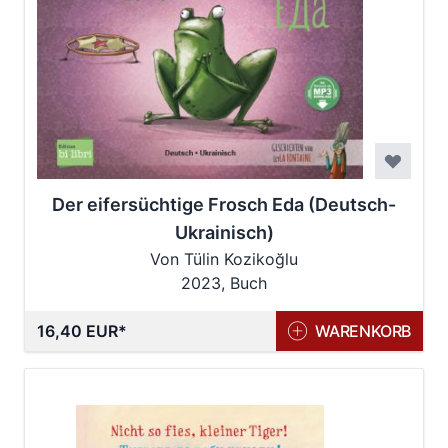
Der eifersüchtige Frosch Eda (Deutsch-
Ukrainisch)
Von Tülin Kozikoğlu
2023, Buch
16,40 EUR
WARENKORB