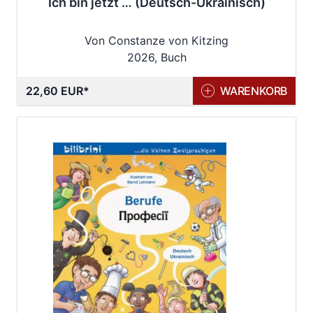
Ich bin jetzt … (Deutsch-Ukrainisch)
Von Constanze von Kitzing
2026, Buch
22,60 EUR
WARENKORB