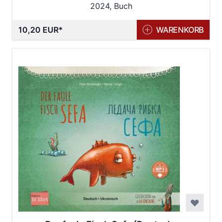
2024, Buch
10,20 EUR
WARENKORB