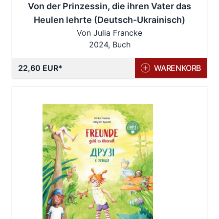
Von der Prinzessin, die ihren Vater das
Heulen lehrte (Deutsch-Ukrainisch)
Von Julia Francke
2024, Buch
22,60 EUR
WARENKORB