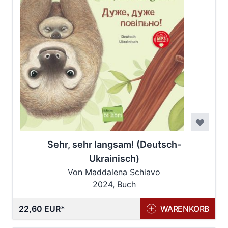
Sehr, sehr langsam! (Deutsch-
Ukrainisch)
Von Maddalena Schiavo
2024, Buch
22,60 EUR
WARENKORB