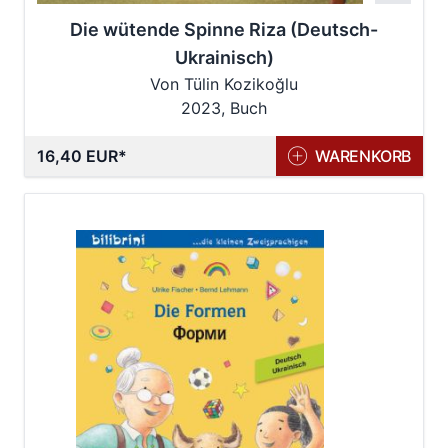
Die wütende Spinne Riza (Deutsch-
Ukrainisch)
Von Tülin Kozikoğlu
2023, Buch
16,40 EUR
WARENKORB