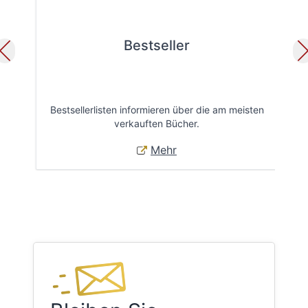
Bestseller
Bestsellerlisten informieren über die am meisten
Öff
verkauften Bücher.
Mehr