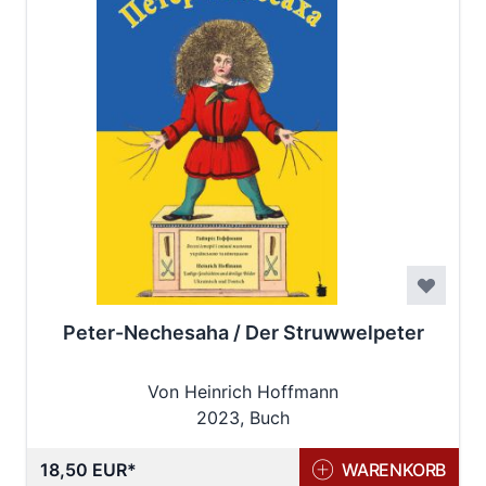
Peter-Nechesaha / Der Struwwelpeter
Von Heinrich Hoffmann
2023, Buch
18,50 EUR
WARENKORB