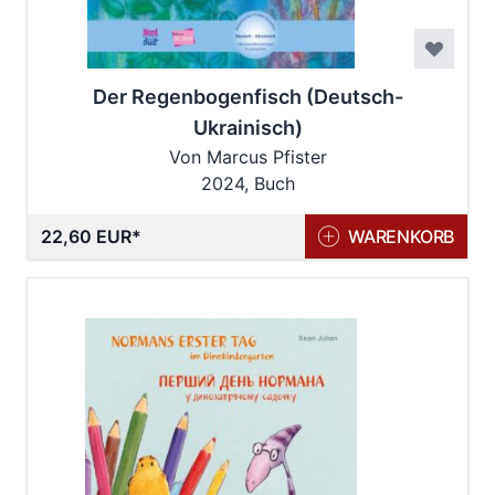
Der Regenbogenfisch (Deutsch-
Ukrainisch)
Von Marcus Pfister
2024, Buch
22,60 EUR
WARENKORB