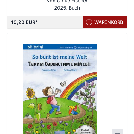
Von Ulrike Fischer
2025, Buch
10,20 EUR
WARENKORB