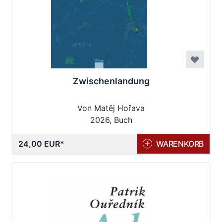
Zwischenlandung
Von Matěj Hořava
2026, Buch
24,00 EUR
WARENKORB