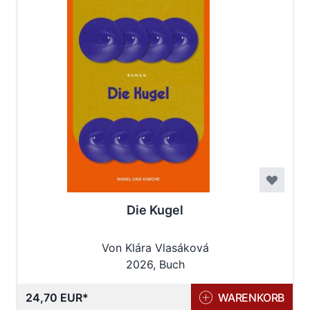
Die Kugel
Von Klára Vlasáková
2026, Buch
24,70 EUR
WARENKORB