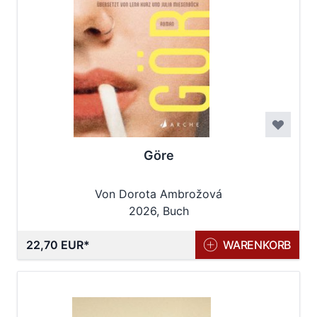
Göre
Von Dorota Ambrožová
2026, Buch
22,70 EUR
WARENKORB