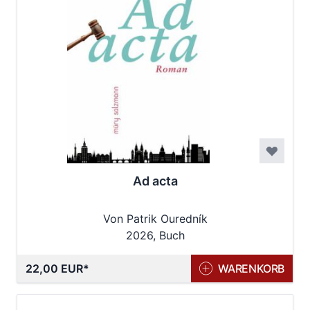
Ad acta
Von Patrik Ouredník
2026, Buch
22,00 EUR
WARENKORB