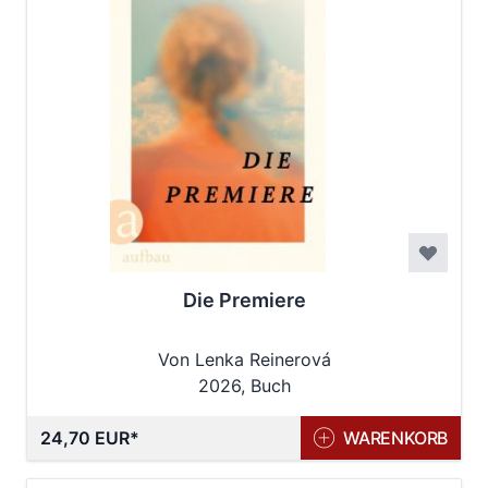
Die Premiere
Von Lenka Reinerová
2026, Buch
24,70 EUR
WARENKORB