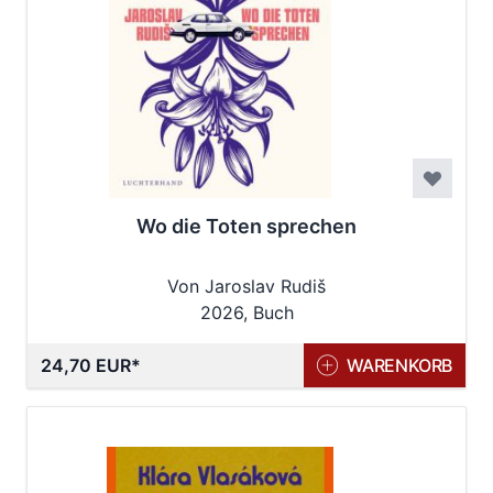
Wo die Toten sprechen
Von Jaroslav Rudiš
2026, Buch
24,70 EUR
WARENKORB