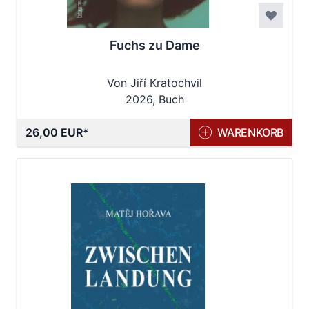
Fuchs zu Dame
Von Jiří Kratochvil
2026, Buch
26,00 EUR
WARENKORB