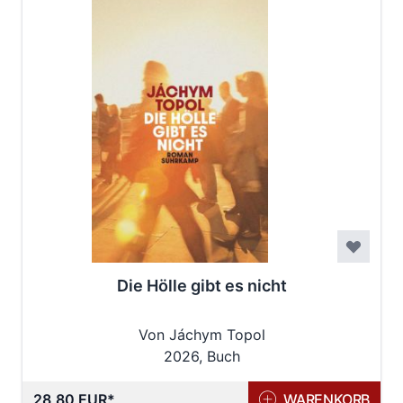
Die Hölle gibt es nicht
Von Jáchym Topol
2026, Buch
28,80 EUR
WARENKORB