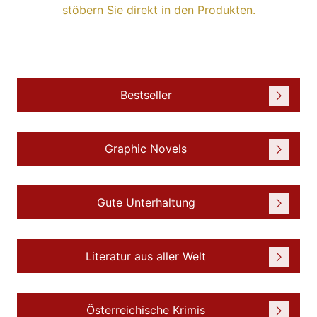
stöbern Sie direkt in den Produkten.
Bestseller
Graphic Novels
Gute Unterhaltung
Literatur aus aller Welt
Österreichische Krimis