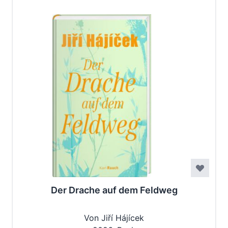
Der Drache auf dem Feldweg
Von Jiří Hájícek