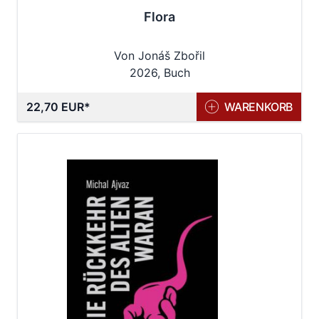
Flora
Von Jonáš Zbořil
2026, Buch
22,70 EUR
WARENKORB