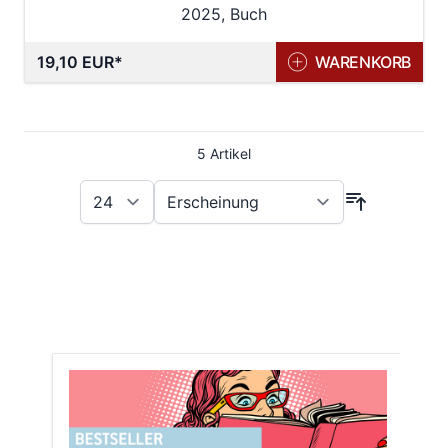
2025, Buch
19,10 EUR
WARENKORB
5
Artikel