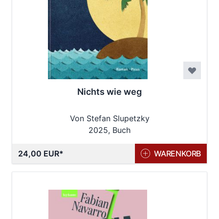
Nichts wie weg
Von Stefan Slupetzky
2025, Buch
24,00 EUR
WARENKORB