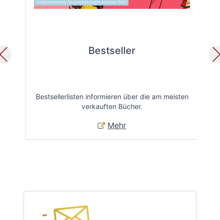
Bestseller
Bestsellerlisten informieren über die am meisten
Öff
verkauften Bücher.
Mehr