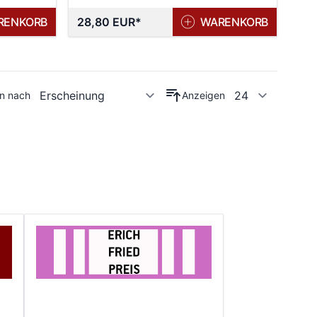
RENKORB
28,80 EUR
WARENKORB
en nach
Anzeigen