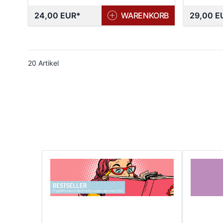
24,00 EUR
WARENKORB
29,00 E
20
Artikel