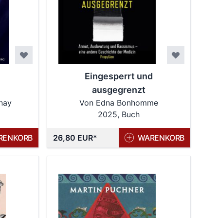
Eingesperrt und
ausgegrenzt
nay
Von Edna Bonhomme
2025, Buch
RENKORB
26,80 EUR
WARENKORB