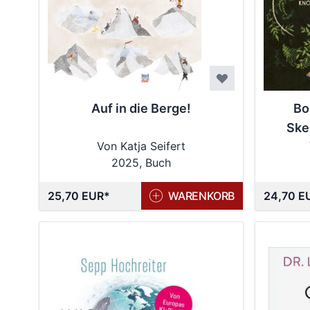
Auf in die Berge!
Bo
Skel
Von Katja Seifert
2025, Buch
25,70 EUR
WARENKORB
24,70 E