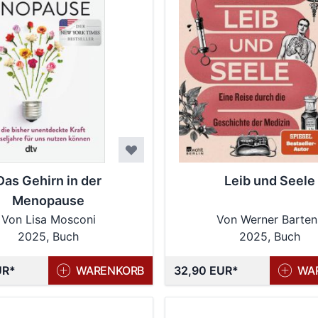
Das Gehirn in der
Leib und Seele
Menopause
Von Lisa Mosconi
Von Werner Barten
2025, Buch
2025, Buch
UR
WARENKORB
32,90 EUR
WA