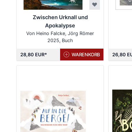
Zwischen Urknall und
Apokalypse
Von Heino Falcke, Jörg Römer
2025, Buch
28,80 EUR
WARENKORB
26,80 E