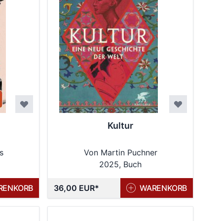
Kultur
s
Von Martin Puchner
2025, Buch
RENKORB
36,00 EUR
WARENKORB