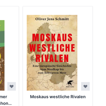
rmer
Moskaus westliche Rivalen
chon