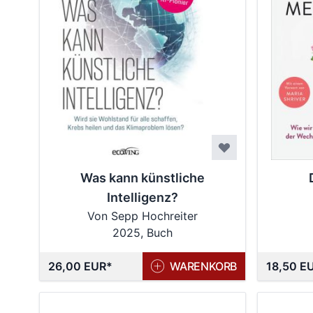
Was kann künstliche
Intelligenz?
Von Sepp Hochreiter
2025, Buch
26,00 EUR
WARENKORB
18,50 E