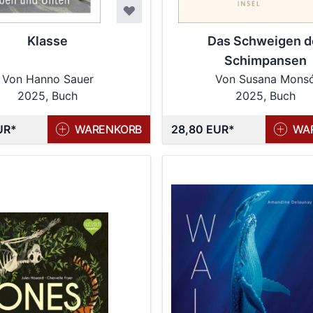
Klasse
Das Schweigen d
Schimpansen
Von Hanno Sauer
Von Susana Mons
2025, Buch
2025, Buch
UR
WARENKORB
28,80 EUR
WA