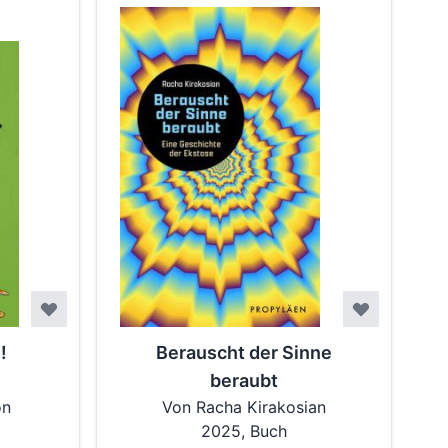
!
Berauscht der Sinne
beraubt
on
Von Racha Kirakosian
2025, Buch