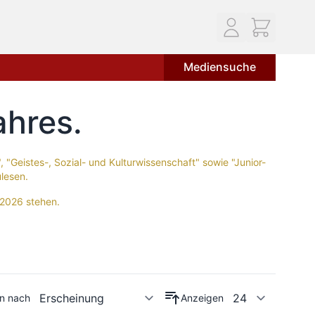
Mediensuche
ahres
 "Geistes-, Sozial- und Kulturwissenschaft" sowie "Junior-
lesen.
h 2026 stehen.
en nach
Anzeigen