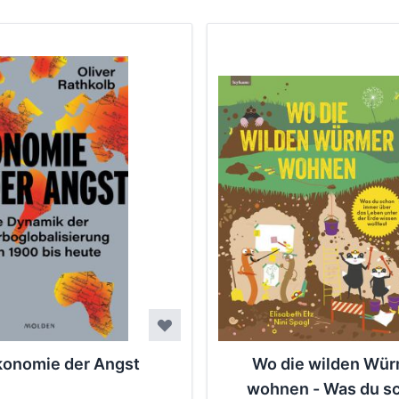
onomie der Angst
Wo die wilden Wü
wohnen - Was du s