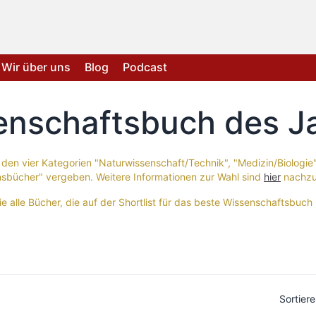
Wir über uns
Blog
Podcast
enschaftsbuch des J
 den vier Kategorien "Naturwissenschaft/Technik", "Medizin/Biologie",
sbücher" vergeben. Weitere Informationen zur Wahl sind
hier
nachzu
ie alle Bücher, die auf der Shortlist für das beste Wissenschaftsbuc
Sortier