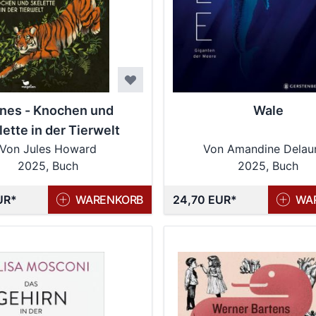
nes - Knochen und
Wale
ette in der Tierwelt
Von Jules Howard
Von Amandine Delau
2025, Buch
2025, Buch
UR
WARENKORB
24,70 EUR
WA