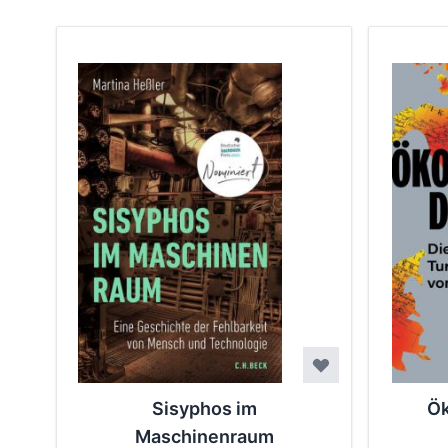
Sisyphos im
Ök
Maschinenraum