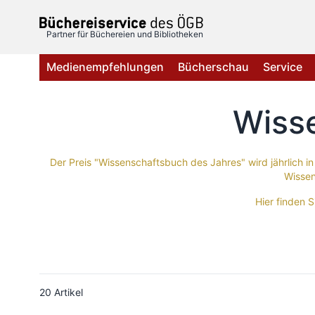
Direkt zum Inhalt
Partner für Büchereien und Bibliotheken
Medienempfehlungen
Bücherschau
Service
Wiss
Der Preis "Wissenschaftsbuch des Jahres" wird jährlich in
Wissen
Hier finden S
20
Artikel