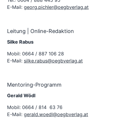
Tel.: 0664 / 888 445 95
E-Mail:
georg.pichler@oegbverlag.at
Leitung | Online-Redaktion
Silke Rabus
Mobil: 0664 / 887 106 28
E-Mail:
silke.rabus@oegbverlag.at
Mentoring-Programm
Gerald Wödl
Mobil: 0664 / 814 63 76
E-Mail:
gerald.woedl@oegbverlag.at