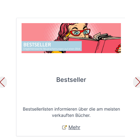
Bestseller
Bestsellerlisten informieren über die am meisten
Öff
verkauften Bücher.
Mehr