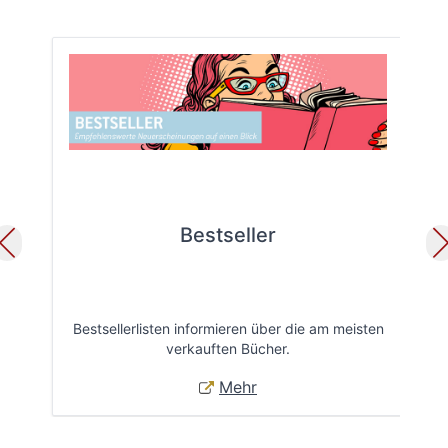
Bestseller
Bestsellerlisten informieren über die am meisten
Öff
verkauften Bücher.
Mehr