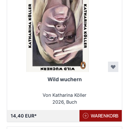
Wild wuchern
Von Katharina Köller
2026, Buch
14,40 EUR
WARENKORB