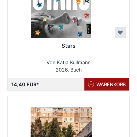
Stars
Von Katja Kullmann
2026, Buch
14,40 EUR
WARENKORB