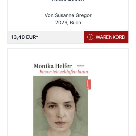
Von Susanne Gregor
2026, Buch
13,40 EUR
WARENKORB