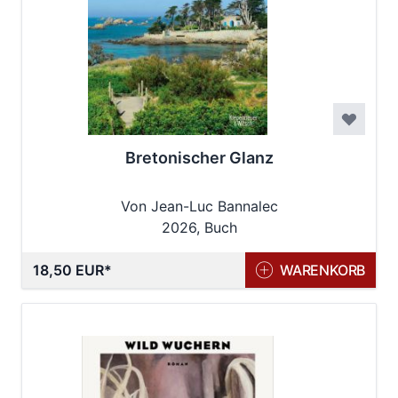
Bretonischer Glanz
Von Jean-Luc Bannalec
2026, Buch
18,50 EUR
WARENKORB