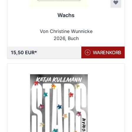
Wachs
Von Christine Wunnicke
2026, Buch
15,50 EUR
WARENKORB