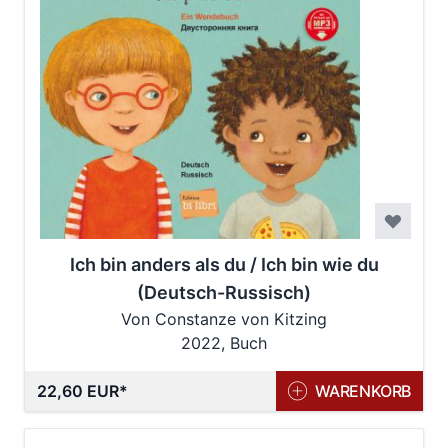
Ich bin anders als du / Ich bin wie du
(Deutsch-Russisch)
Von Constanze von Kitzing
2022, Buch
22,60 EUR
WARENKORB