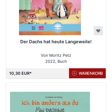
Der Dachs hat heute Langeweile!
Von Moritz Petz
2022, Buch
10,30 EUR
WARENKORB