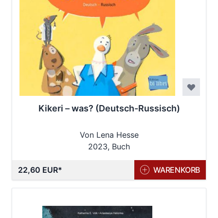
Kikeri – was? (Deutsch-Russisch)
Von Lena Hesse
2023, Buch
22,60 EUR
WARENKORB