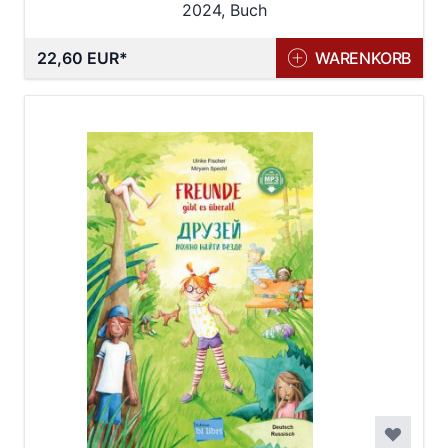
2024, Buch
22,60 EUR
WARENKORB