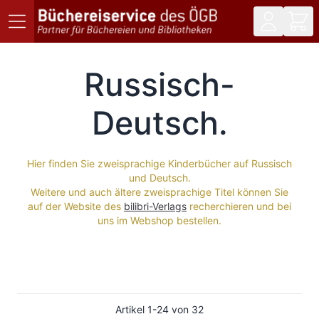
Direkt zum Inhalt
Russisch-
Deutsch
Hier finden Sie zweisprachige Kinderbücher auf Russisch
und Deutsch.
Weitere und auch ältere zweisprachige Titel können Sie
auf der Website des
bilibri-Verlags
recherchieren und bei
uns im Webshop bestellen.
Artikel
1
-
24
von
32