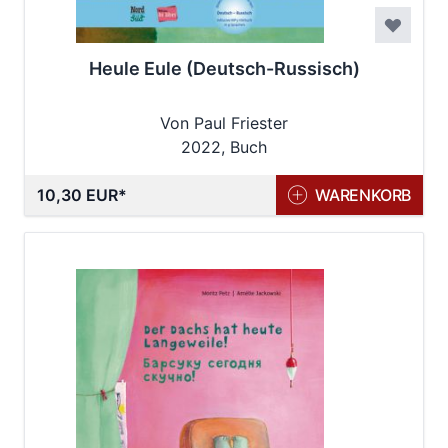
Heule Eule (Deutsch-Russisch)
Von Paul Friester
2022, Buch
10,30 EUR
WARENKORB