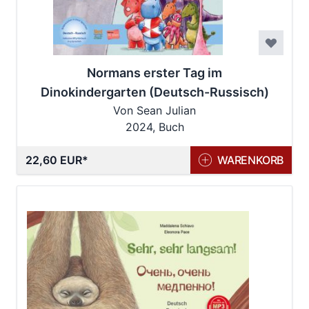
Normans erster Tag im
Dinokindergarten (Deutsch-Russisch)
Von Sean Julian
2024, Buch
22,60 EUR
WARENKORB