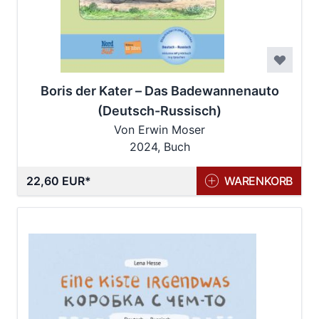
Boris der Kater – Das Badewannenauto
(Deutsch-Russisch)
Von Erwin Moser
2024, Buch
22,60 EUR
WARENKORB