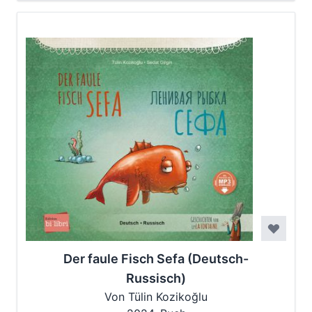
Der faule Fisch Sefa (Deutsch-
Russisch)
Von Tülin Kozikoğlu