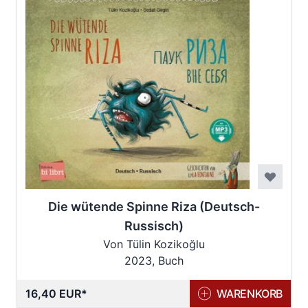
Die wütende Spinne Riza (Deutsch-
Russisch)
Von Tülin Kozikoğlu
2023, Buch
16,40 EUR
WARENKORB