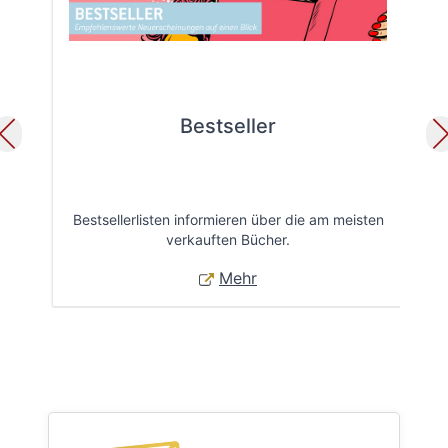
Bestseller
Bestsellerlisten informieren über die am meisten
Öff
verkauften Bücher.
Mehr