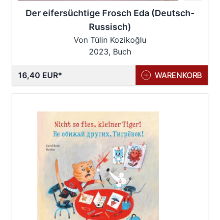
Der eifersüchtige Frosch Eda (Deutsch-
Russisch)
Von Tülin Kozikoğlu
2023, Buch
16,40 EUR
WARENKORB