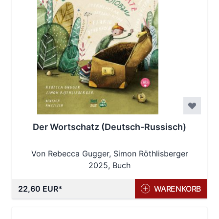
Der Wortschatz (Deutsch-Russisch)
Von Rebecca Gugger, Simon Röthlisberger
2025, Buch
22,60 EUR
WARENKORB