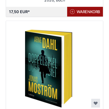
2026, Buch
17,50 EUR
WARENKORB