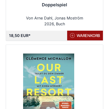
Doppelspiel
Von Arne Dahl, Jonas Moström
2026, Buch
18,50 EUR
WARENKORB