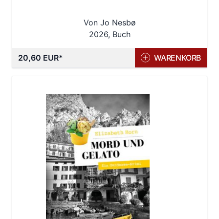
Von Jo Nesbø
2026, Buch
20,60 EUR
WARENKORB