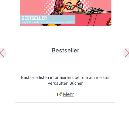
Bestseller
Bestsellerlisten informieren über die am meisten
Öff
verkauften Bücher.
Mehr