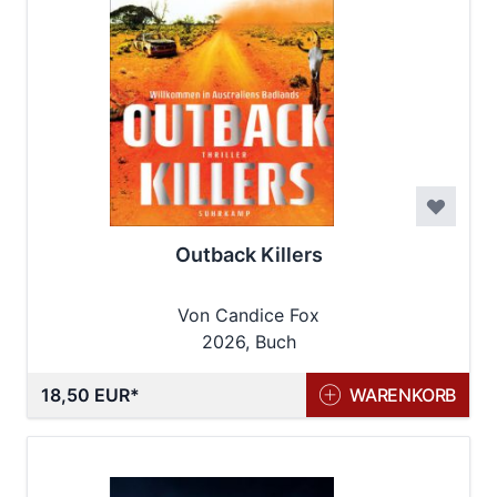
Outback Killers
Von Candice Fox
2026, Buch
18,50 EUR
WARENKORB