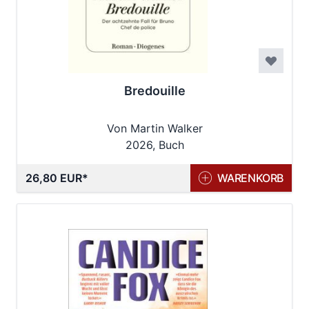
Bredouille
Von Martin Walker
2026, Buch
26,80 EUR
WARENKORB