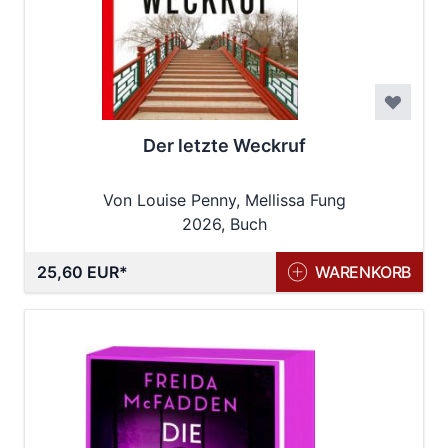
Der letzte Weckruf
Von Louise Penny, Mellissa Fung
2026, Buch
25,60 EUR
WARENKORB