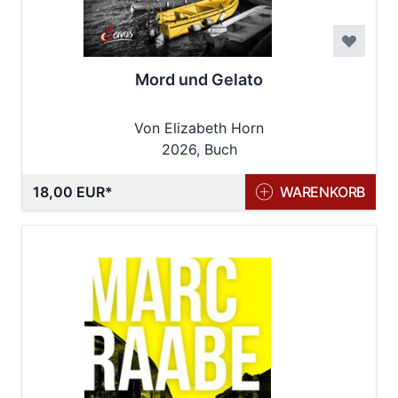
Mord und Gelato
Von Elizabeth Horn
2026, Buch
18,00 EUR
WARENKORB