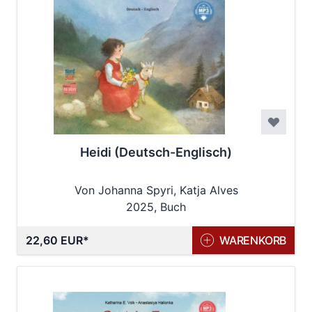
Heidi (Deutsch-Englisch)
Von Johanna Spyri, Katja Alves
2025, Buch
22,60 EUR
WARENKORB