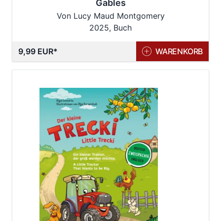
Gables
Von Lucy Maud Montgomery
2025, Buch
9,99 EUR
WARENKORB