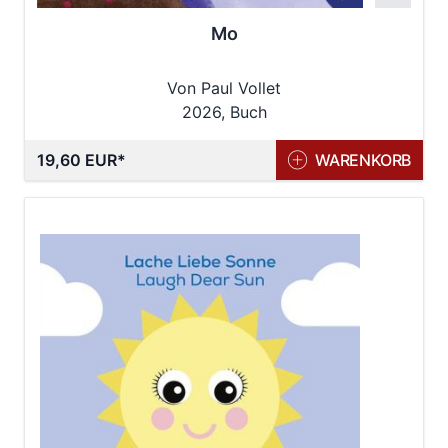
Mo
Von Paul Vollet
2026, Buch
19,60 EUR
WARENKORB