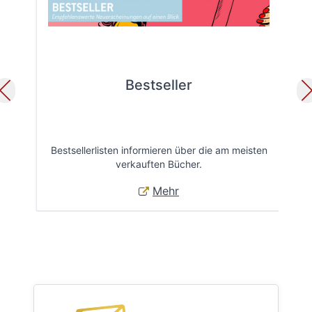
Bestseller
Bestsellerlisten informieren über die am meisten
Öff
verkauften Bücher.
Mehr