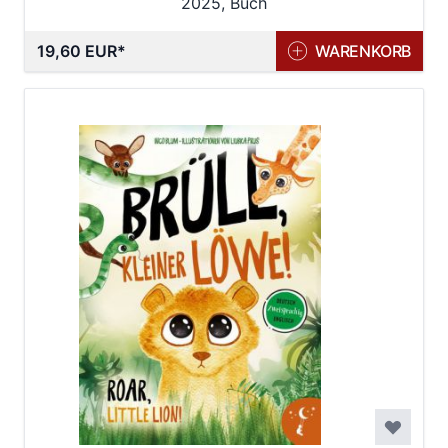
2025, Buch
19,60 EUR
WARENKORB