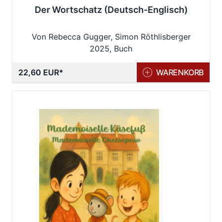
Der Wortschatz (Deutsch-Englisch)
Von Rebecca Gugger, Simon Röthlisberger
2025, Buch
22,60 EUR
WARENKORB