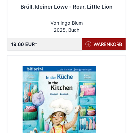
Brüll, kleiner Löwe - Roar, Little Lion
Von Ingo Blum
2025, Buch
19,60 EUR
WARENKORB