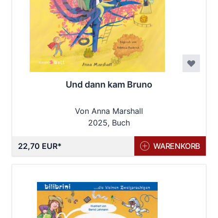
Und dann kam Bruno
Von Anna Marshall
2025, Buch
22,70 EUR
WARENKORB