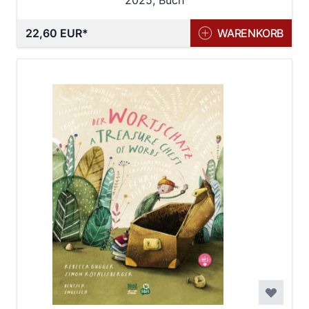
2025, Buch
22,60 EUR
WARENKORB