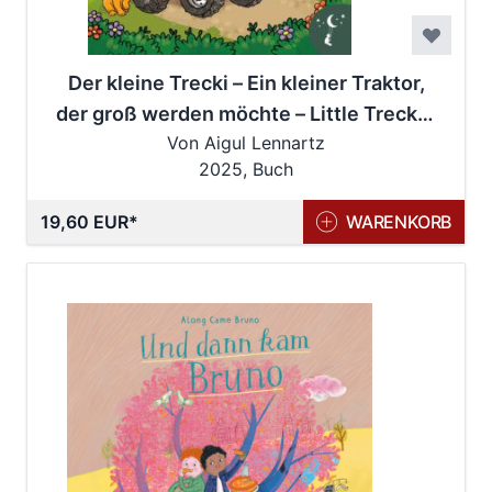
Der kleine Trecki – Ein kleiner Traktor,
der groß werden möchte – Little Trecki –
Von Aigul Lennartz
A Little Tractor That Wants to be Big
2025, Buch
19,60 EUR
WARENKORB