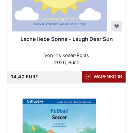
Lache liebe Sonne - Laugh Dear Sun
Von Iris Koser-Rojas
2026, Buch
14,40 EUR
WARENKORB