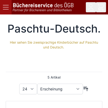
Direkt zum Inhalt
Paschtu-Deutsch
Hier sehen Sie zweisprachige Kinderbücher auf Paschtu
und Deutsch.
5
Artikel