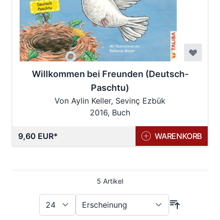
Willkommen bei Freunden (Deutsch-
Paschtu)
Von Aylin Keller, Sevinç Ezbük
2016, Buch
9,60 EUR
WARENKORB
5
Artikel