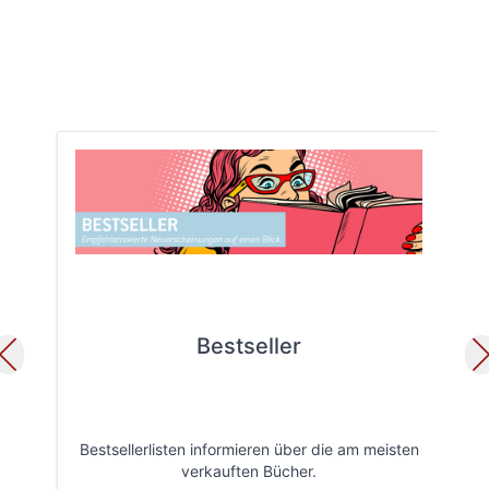
Bestseller
Bestsellerlisten informieren über die am meisten
Öff
verkauften Bücher.