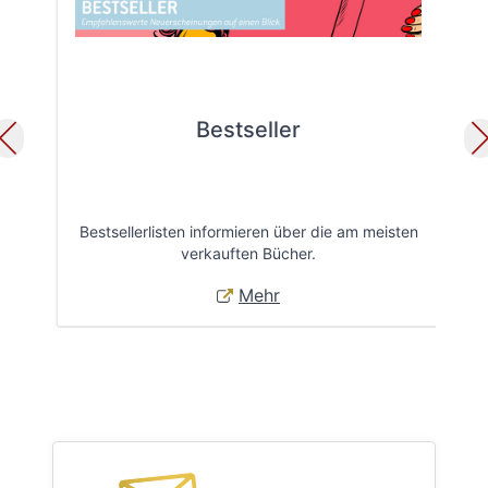
Bestseller
Bestsellerlisten informieren über die am meisten
Öff
verkauften Bücher.
Mehr