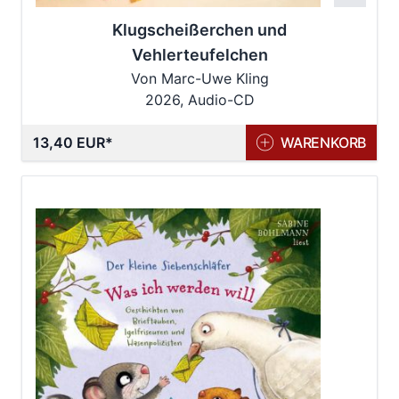
Klugscheißerchen und
Vehlerteufelchen
Von Marc-Uwe Kling
2026, Audio-CD
13,40 EUR
WARENKORB