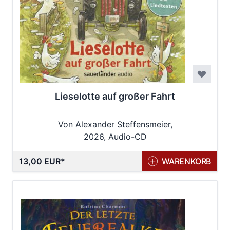
Lieselotte auf großer Fahrt
Von Alexander Steffensmeier,
Bananafishbones
2026, Audio-CD
13,00 EUR
WARENKORB