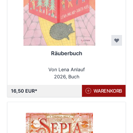
Räuberbuch
Von Lena Anlauf
2026, Buch
16,50 EUR
WARENKORB