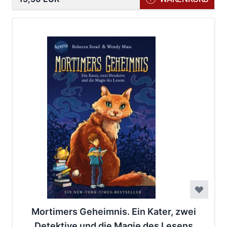
Mortimers Geheimnis. Ein Kater, zwei
Detektive und die Magie des Lesens