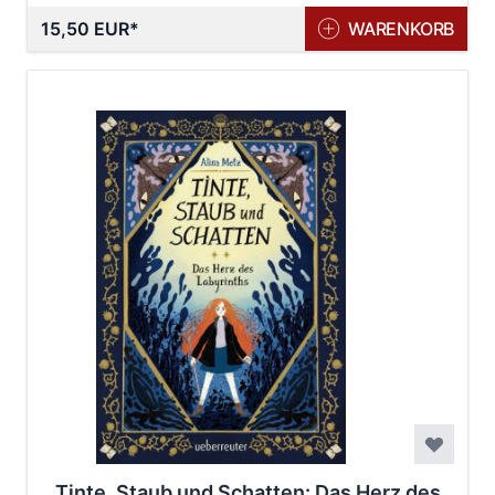
15,50 EUR
WARENKORB
Tinte, Staub und Schatten: Das Herz des