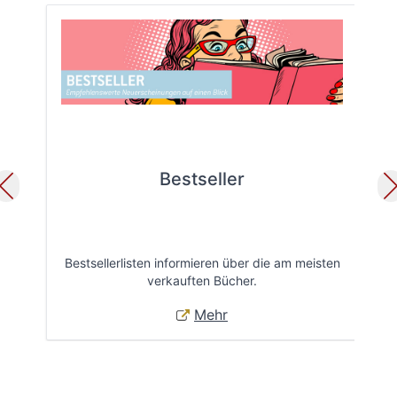
Bestseller
Bestsellerlisten informieren über die am meisten
Öff
verkauften Bücher.
Mehr