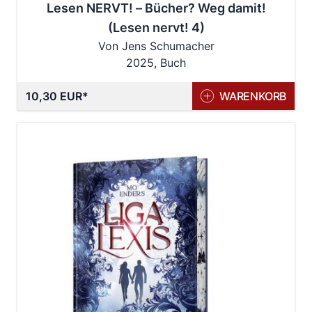
Lesen NERVT! – Bücher? Weg damit!
(Lesen nervt! 4)
Von Jens Schumacher
2025, Buch
10,30 EUR
WARENKORB