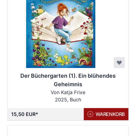
Der Büchergarten (1). Ein blühendes
Geheimnis
Von Katja Frixe
2025, Buch
15,50 EUR
WARENKORB