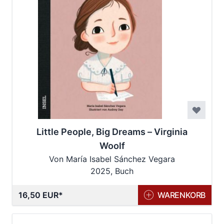
Little People, Big Dreams – Virginia
Woolf
Von María Isabel Sánchez Vegara
2025, Buch
16,50 EUR
WARENKORB