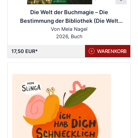
Die Welt der Buchmagie – Die
Bestimmung der Bibliothek (Die Welt
Von Mela Nagel
der Buchmagie 1)
2026, Buch
17,50 EUR
WARENKORB