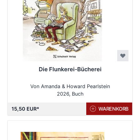
Die Flunkerei-Bücherei
Von Amanda & Howard Pearlstein
2026, Buch
15,50 EUR
WARENKORB