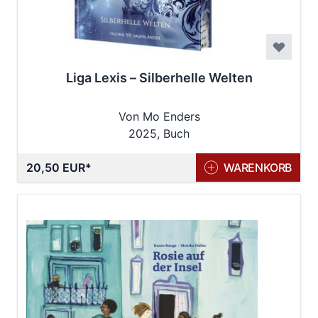
Liga Lexis – Silberhelle Welten
Von Mo Enders
2025, Buch
20,50 EUR
WARENKORB