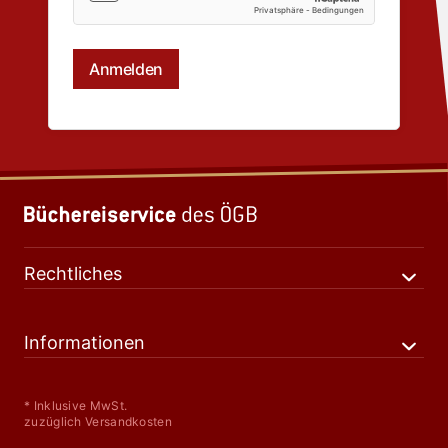
Rechtliches
Informationen
* Inklusive MwSt.
zuzüglich Versandkosten