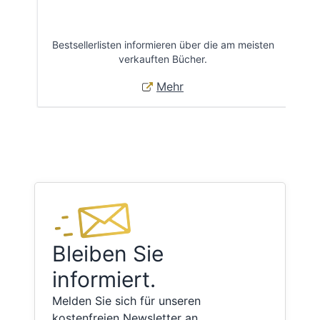
Bestsellerlisten informieren über die am meisten
Öff
verkauften Bücher.
Mehr
Bleiben Sie
informiert.
Melden Sie sich für unseren
kostenfreien Newsletter an.