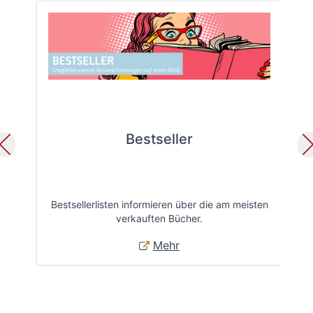
Bestseller
Bestsellerlisten informieren über die am meisten
Öff
verkauften Bücher.
Mehr