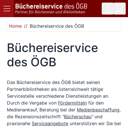
Direkt zum Inhalt
Home
Büchereiservice des ÖGB
Büchereiservice
des ÖGB
Das Büchereiservice des ÖGB bietet seinen
Partnerbibliotheken als österreichweit tätige
Servicestelle verschiedene Dienstleistungen an.
Durch die Vergabe von
Fördermitteln
für den
Medienankauf, Beratung bei der
Medienbeschaffung
,
die Rezensionszeitschrift "
Bücherschau
" und
praxisnahe
Serviceangebote
unterstützen wir Sie bei