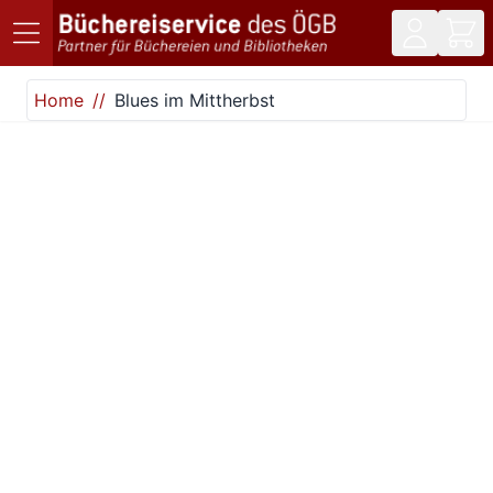
Direkt zum Inhalt
Home
Blues im Mittherbst