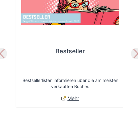
Bestseller
Bestsellerlisten informieren über die am meisten
Öff
verkauften Bücher.
Mehr