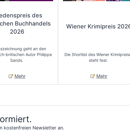
iedenspreis des
chen Buchhandels
Wiener Krimipreis 202
2026
uszeichnung geht an den
ch-britischen Autor Philippe
Die Shortlist des Wiener Krimipreis
Sands.
steht fest.
Mehr
Mehr
formiert.
n kostenfreien Newsletter an.