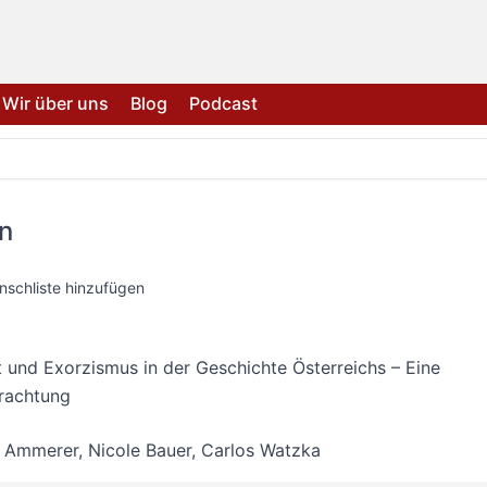
Wir über uns
Blog
Podcast
n
nschliste hinzufügen
 und Exorzismus in der Geschichte Österreichs – Eine
trachtung
d Ammerer
,
Nicole Bauer
,
Carlos Watzka