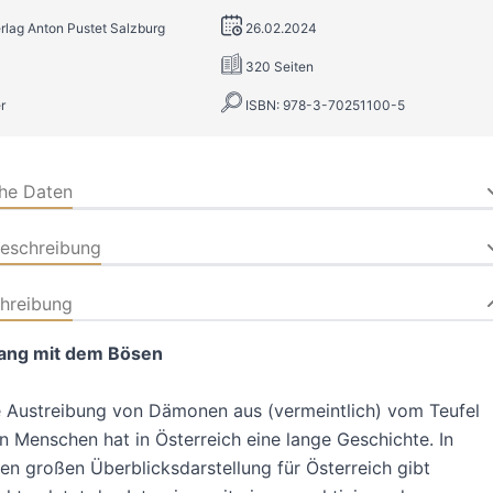
erlag Anton Pustet Salzburg
26.02.2024
320 Seiten
r
ISBN: 978-3-70251100-5
che Daten
beschreibung
hreibung
ng mit dem Bösen
le Austreibung von Dämonen aus (vermeintlich) vom Teufel
 Menschen hat in Österreich eine lange Geschichte. In
ten großen Überblicksdarstellung für Österreich gibt