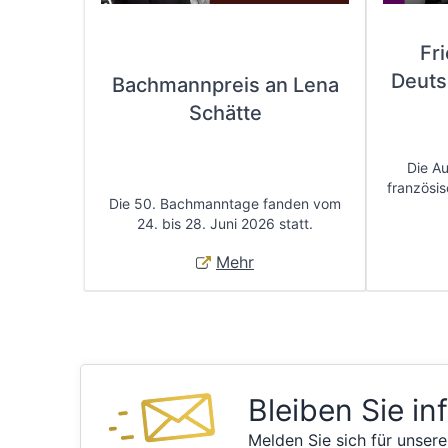
Fr
Deuts
Bachmannpreis an Lena
Schätte
Die A
französis
Die 50. Bachmanntage fanden vom
24. bis 28. Juni 2026 statt.
Mehr
Bleiben Sie in
Melden Sie sich für unsere