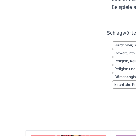
Beispiele
Schlagwörte
Hardcover, 
Gewalt, Into
Religion, Re
Religion und
Dämonengla
kirchliche P