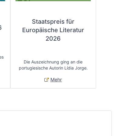
Staatspreis für
6
Europäische Literatur
2026
es
Die Auszeichnung ging an die
portugiesische Autorin Lídia Jorge.
Mehr