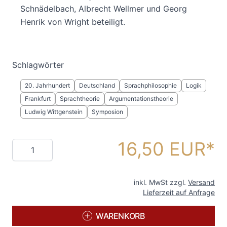
Schnädelbach, Albrecht Wellmer und Georg
Henrik von Wright beteiligt.
Schlagwörter
20. Jahrhundert
Deutschland
Sprachphilosophie
Logik
Frankfurt
Sprachtheorie
Argumentationstheorie
Ludwig Wittgenstein
Symposion
16,50 EUR
Menge
inkl. MwSt zzgl.
Versand
Lieferzeit auf Anfrage
WARENKORB