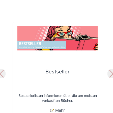
Bestseller
Bestsellerlisten informieren über die am meisten
Öff
verkauften Bücher.
Mehr