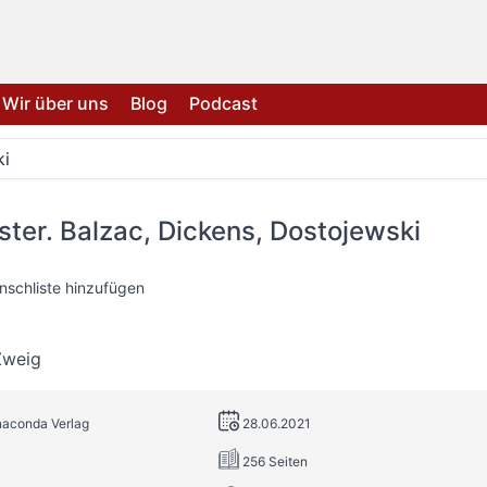
Wir über uns
Blog
Podcast
ki
ster. Balzac, Dickens, Dostojewski
nschliste hinzufügen
Zweig
naconda Verlag
28.06.2021
256 Seiten