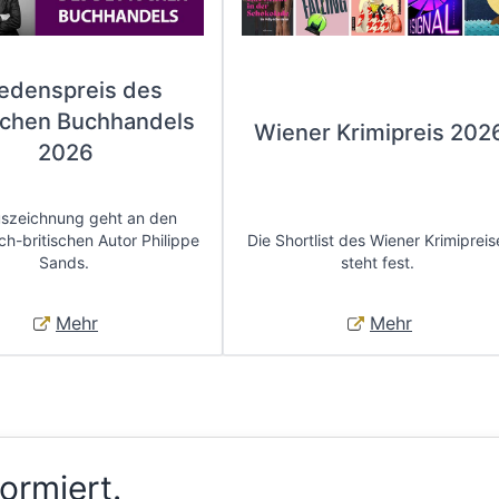
iedenspreis des
chen Buchhandels
Wiener Krimipreis 202
2026
uszeichnung geht an den
ch-britischen Autor Philippe
Die Shortlist des Wiener Krimipreis
Sands.
steht fest.
Mehr
Mehr
formiert.