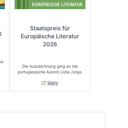
Staatspreis für
6
Europäische Literatur
2026
es
Die Auszeichnung ging an die
portugiesische Autorin Lídia Jorge.
Mehr