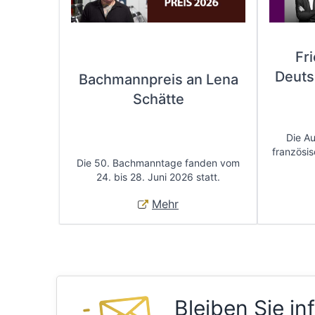
Fr
Deuts
Bachmannpreis an Lena
Schätte
Die A
französis
Die 50. Bachmanntage fanden vom
24. bis 28. Juni 2026 statt.
Mehr
Bleiben Sie in