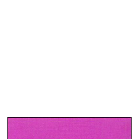
Gesellschaftstheorie und