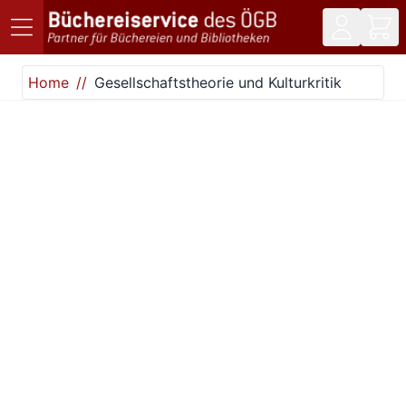
Direkt zum Inhalt
Home
Gesellschaftstheorie und Kulturkritik