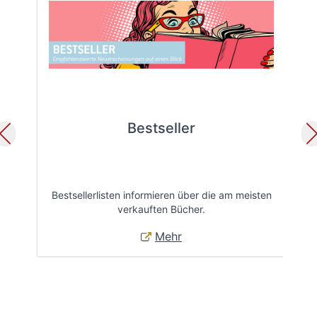
Bestseller
Bestsellerlisten informieren über die am meisten
Öff
verkauften Bücher.
Mehr