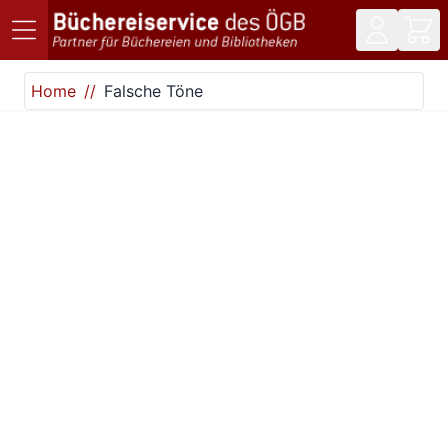
Direkt zum Inhalt
Home
Falsche Töne