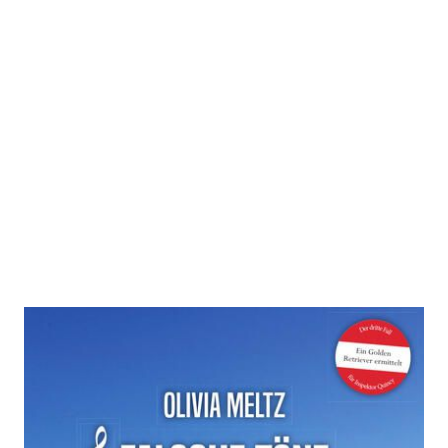
Falsche Töne
Zur Wunschliste hinzufügen