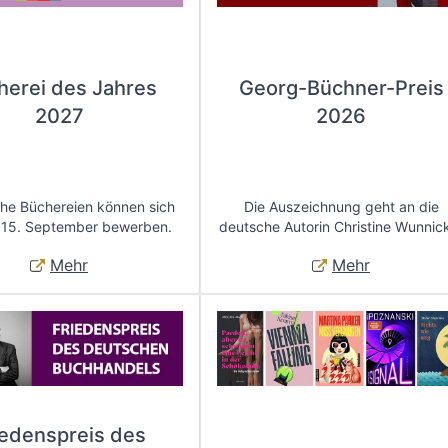
herei des Jahres
Georg-Büchner-Preis
2027
2026
che Büchereien können sich
Die Auszeichnung geht an die
 15. September bewerben.
deutsche Autorin Christine Wunnic
Mehr
Mehr
iedenspreis des