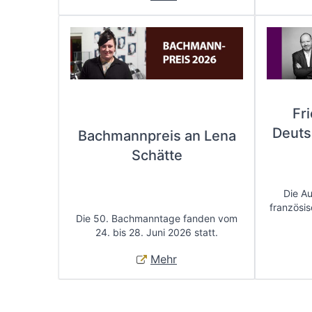
Fr
Deuts
Bachmannpreis an Lena
Schätte
Die A
französis
Die 50. Bachmanntage fanden vom
24. bis 28. Juni 2026 statt.
Mehr