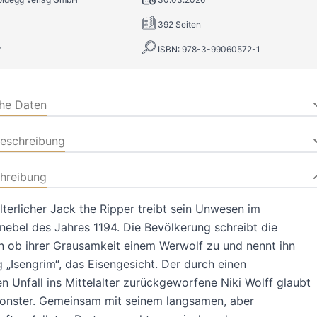
392 Seiten
r
ISBN: 978-3-99060572-1
che Daten
beschreibung
hreibung
alterlicher Jack the Ripper treibt sein Unwesen im
bel des Jahres 1194. Die Bevölkerung schreibt die
 ob ihrer Grausamkeit einem Werwolf zu und nennt ihn
g „Isengrim“, das Eisengesicht. Der durch einen
n Unfall ins Mittelalter zurückgeworfene Niki Wolff glaubt
Monster. Gemeinsam mit seinem langsamen, aber