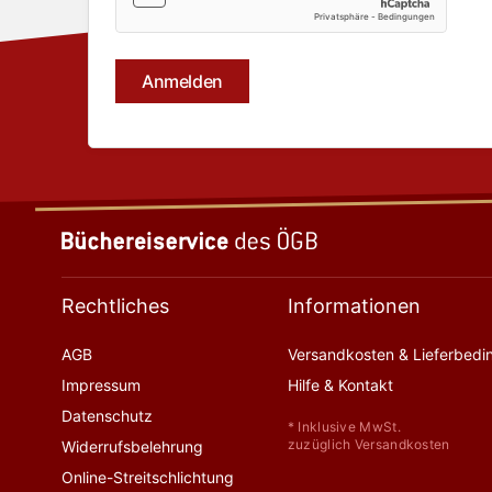
Rechtliches
Informationen
AGB
Versandkosten & Lieferbed
Impressum
Hilfe & Kontakt
Datenschutz
* Inklusive MwSt.
zuzüglich Versandkosten
Widerrufsbelehrung
Online-Streitschlichtung