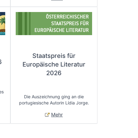
Staatspreis für
6
Europäische Literatur
2026
es
Die Auszeichnung ging an die
portugiesische Autorin Lídia Jorge.
Mehr