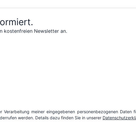
formiert.
n kostenfreien Newsletter an.