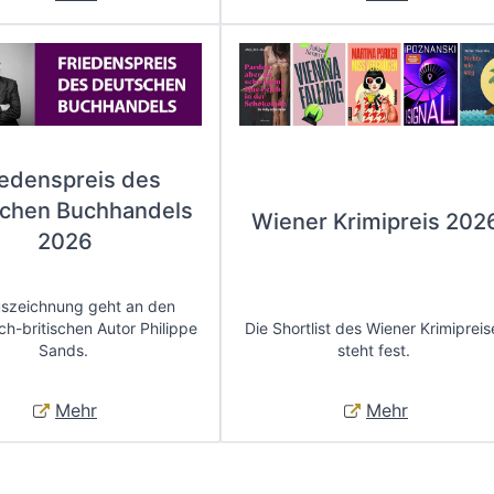
iedenspreis des
chen Buchhandels
Wiener Krimipreis 202
2026
uszeichnung geht an den
ch-britischen Autor Philippe
Die Shortlist des Wiener Krimipreis
Sands.
steht fest.
Mehr
Mehr