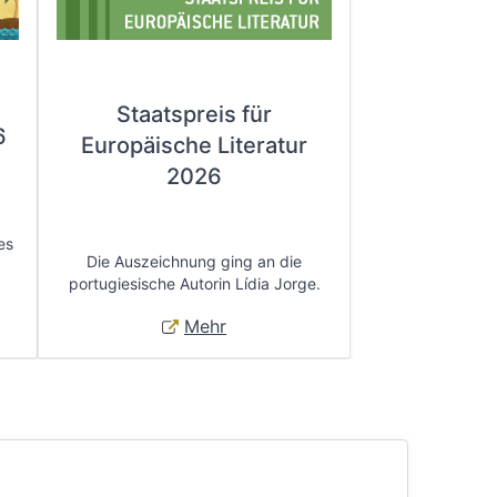
Staatspreis für
6
Europäische Literatur
2026
es
Die Auszeichnung ging an die
portugiesische Autorin Lídia Jorge.
Mehr