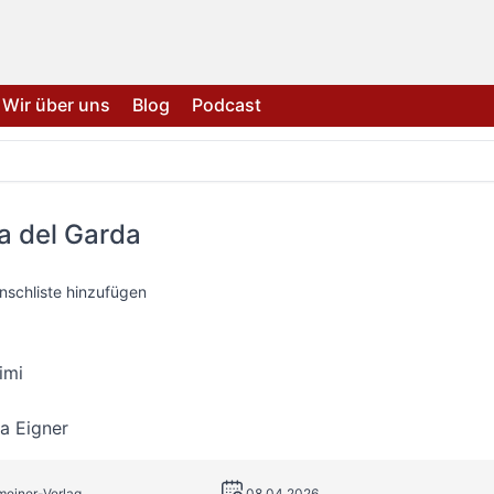
Wir über uns
Blog
Podcast
 del Garda
nschliste hinzufügen
imi
a Eigner
meiner-Verlag
08.04.2026