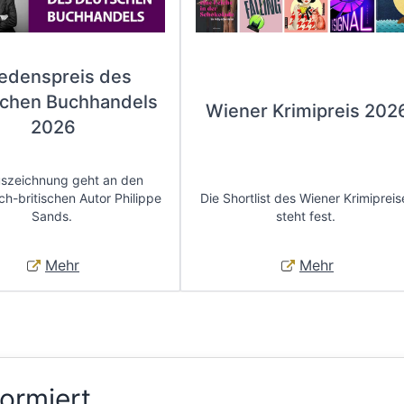
iedenspreis des
chen Buchhandels
Wiener Krimipreis 202
2026
uszeichnung geht an den
ch-britischen Autor Philippe
Die Shortlist des Wiener Krimipreis
Sands.
steht fest.
Mehr
Mehr
formiert.