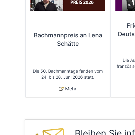
Fr
Deuts
Bachmannpreis an Lena
Schätte
Die A
französis
Die 50. Bachmanntage fanden vom
24. bis 28. Juni 2026 statt.
Mehr
Bleiben Sie in