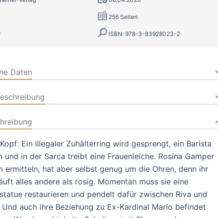
256 Seiten
r
ISBN: 978-3-83928023-2
che Daten
beschreibung
hreibung
Kopf: Ein illegaler Zuhälterring wird gesprengt, ein Barista
 und in der Sarca treibt eine Frauenleiche. Rosina Gamper
 ermitteln, hat aber selbst genug um die Ohren, denn ihr
äuft alles andere als rosig. Momentan muss sie eine
atue restaurieren und pendelt dafür zwischen Riva und
 Und auch ihre Beziehung zu Ex-Kardinal Mario befindet