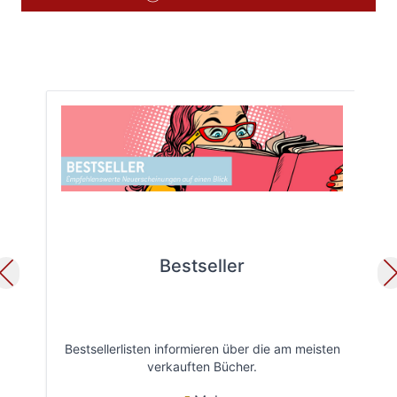
Bestseller
Bestsellerlisten informieren über die am meisten
Öff
verkauften Bücher.