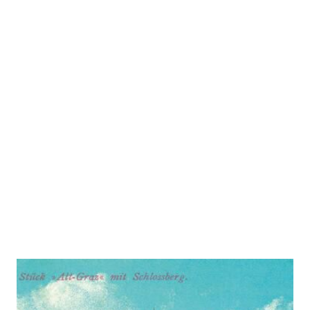
Mordlust am Schlossberg