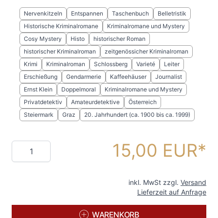
Nervenkitzeln
Entspannen
Taschenbuch
Belletristik
Historische Kriminalromane
Kriminalromane und Mystery
Cosy Mystery
Histo
historischer Roman
historischer Kriminalroman
zeitgenössicher Kriminalroman
Krimi
Kriminalroman
Schlossberg
Varieté
Leiter
Erschießung
Gendarmerie
Kaffeehäuser
Journalist
Ernst Klein
Doppelmoral
Kriminalromane und Mystery
Privatdetektiv
Amateurdetektive
Österreich
Steiermark
Graz
20. Jahrhundert (ca. 1900 bis ca. 1999)
15,00 EUR
Menge
inkl. MwSt zzgl.
Versand
Lieferzeit auf Anfrage
WARENKORB