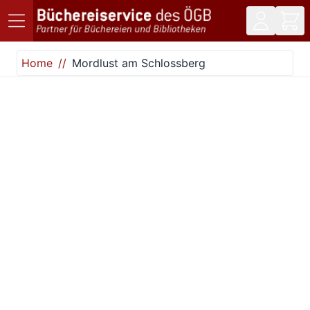
Direkt zum Inhalt
Home
Mordlust am Schlossberg