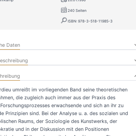
240 Seiten
ISBN: 978-3-518-11985-3
che Daten
beschreibung
hreibung
rdieu umreißt im vorliegenden Band seine theoretischen
hmen, die zugleich auch immer aus der Praxis des
 Forschungsprozesses erwachsende und sich an ihr zu
 Prinzipien sind. Bei der Analyse u. a. des sozialen und
lischen Raums, der Soziologie des Kunstwerks, der
kratie und in der Diskussion mit den Positionen