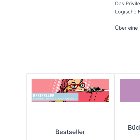
Das Privil
Logische 
Über eine
Büc
Bestseller