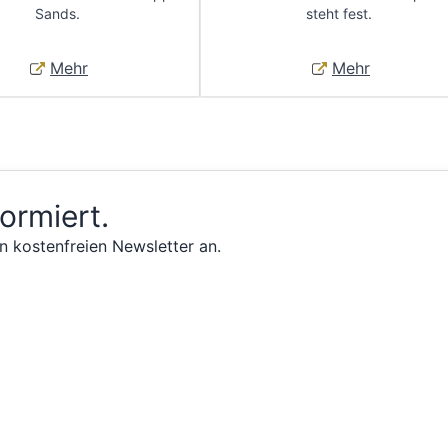
Sands.
steht fest.
Mehr
Mehr
formiert.
n kostenfreien Newsletter an.