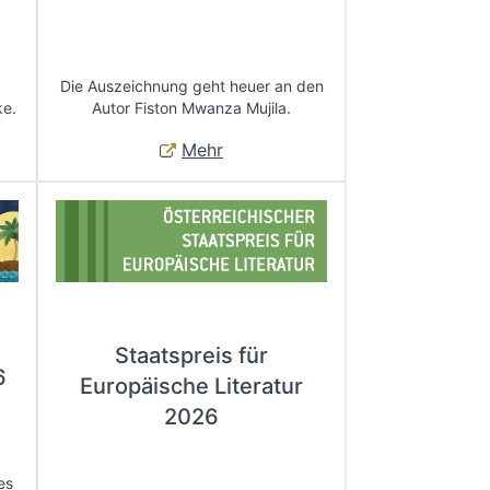
Die Auszeichnung geht heuer an den
ke.
Autor Fiston Mwanza Mujila.
Mehr
Staatspreis für
6
Europäische Literatur
2026
es