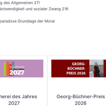
eg des Allgemeinen 211
Notwendigkeit und sozialer Zwang 216
 paradoxe Grundlage der Moral
herei des Jahres
Georg-Büchner-Preis
2027
2026