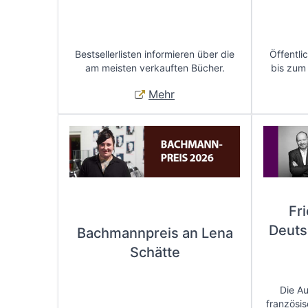
Bestsellerlisten informieren über die
Öffentli
am meisten verkauften Bücher.
bis zum
Mehr
Fr
Deuts
Bachmannpreis an Lena
Schätte
Die A
französis