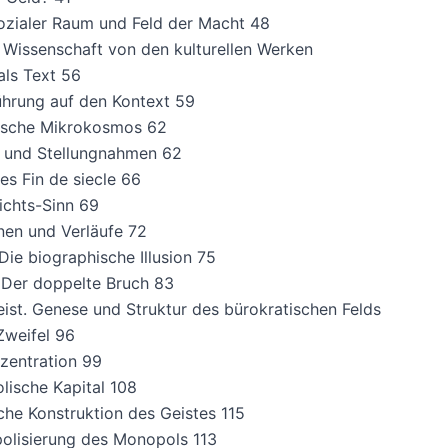
ozialer Raum und Feld der Macht 48
e Wissenschaft von den kulturellen Werken
als Text 56
ührung auf den Kontext 59
rische Mikrokosmos 62
n und Stellungnahmen 62
es Fin de siecle 66
ichts-Sinn 69
nen und Verläufe 72
Die biographische Illusion 75
 Der doppelte Bruch 83
eist. Genese und Struktur des bürokratischen Felds
Zweifel 96
zentration 99
lische Kapital 108
iche Konstruktion des Geistes 115
olisierung des Monopols 113