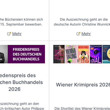
che Büchereien können sich
Die Auszeichnung geht an die
 15. September bewerben.
deutsche Autorin Christine Wunnic
Mehr
Mehr
iedenspreis des
chen Buchhandels
Wiener Krimipreis 202
2026
uszeichnung geht an den
ch-britischen Autor Philippe
Die Shortlist des Wiener Krimipreis