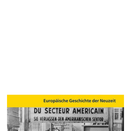
Totalitarismus und Kalter Krieg
(1920-1970)
Zur Wunschliste hinzufügen