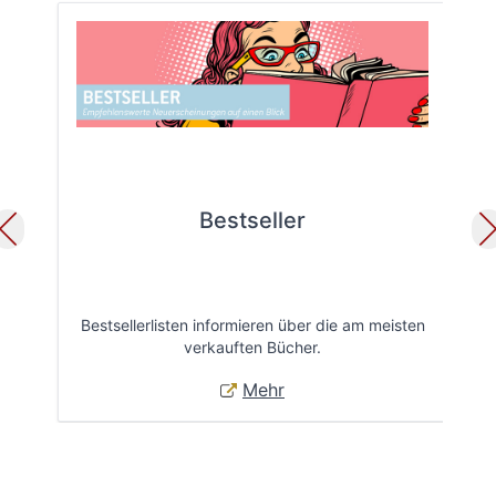
Bestseller
Bestsellerlisten informieren über die am meisten
Öff
verkauften Bücher.
Mehr