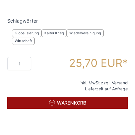
Schlagwörter
Globalisierung
Kalter Krieg
Wiedervereinigung
Wirtschaft
25,70 EUR
Menge
inkl. MwSt zzgl.
Versand
Lieferzeit auf Anfrage
WARENKORB