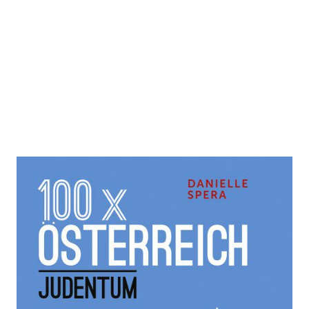
100 x Österreich
Zur Wunschliste hinzufügen
Judentum
Von
Danielle Spera