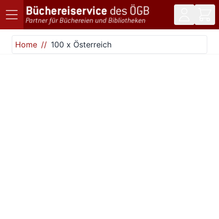
Direkt zum Inhalt
Home
100 x Österreich