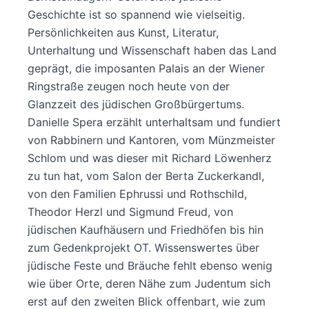
Geschichte ist so spannend wie vielseitig.
Persönlichkeiten aus Kunst, Literatur,
Unterhaltung und Wissenschaft haben das Land
geprägt, die imposanten Palais an der Wiener
Ringstraße zeugen noch heute von der
Glanzzeit des jüdischen Großbürgertums.
Danielle Spera erzählt unterhaltsam und fundiert
von Rabbinern und Kantoren, vom Münzmeister
Schlom und was dieser mit Richard Löwenherz
zu tun hat, vom Salon der Berta Zuckerkandl,
von den Familien Ephrussi und Rothschild,
Theodor Herzl und Sigmund Freud, von
jüdischen Kaufhäusern und Friedhöfen bis hin
zum Gedenkprojekt OT. Wissenswertes über
jüdische Feste und Bräuche fehlt ebenso wenig
wie über Orte, deren Nähe zum Judentum sich
erst auf den zweiten Blick offenbart, wie zum