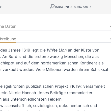
r
ISBN: 978-3-89667736-5
che Daten
hreibung
des Jahres 1619 legt die
White Lion
an der Küste von
n. An Bord sind die ersten zwanzig Menschen, die aus
schleppt und auf dem nordamerikanischen Kontinent als
n verkauft werden. Viele Millionen werden ihrem Schicksal
reisgekrönten publizistischen Projekt »1619« versammelt
erin Nikole Hannah-Jones Beiträge renommierter
n aus unterschiedlichsten Feldern,
wissenschaftlich, soziologisch, dokumentarisch und