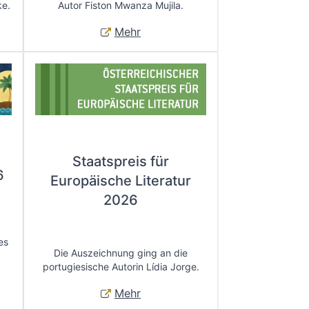
ke.
Autor Fiston Mwanza Mujila.
Mehr
Staatspreis für
6
Europäische Literatur
2026
es
Die Auszeichnung ging an die
portugiesische Autorin Lídia Jorge.
Mehr