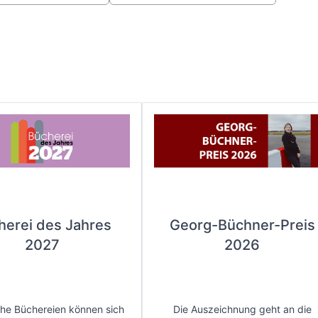
herei des Jahres
Georg-Büchner-Preis
2027
2026
che Büchereien können sich
Die Auszeichnung geht an die