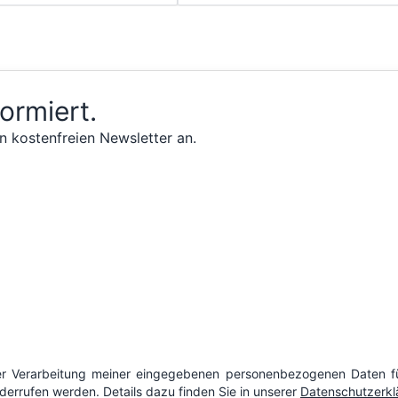
formiert.
n kostenfreien Newsletter an.