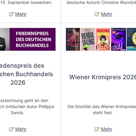
 15. September bewerben.
deutsche Autorin Christine Wunnic
Mehr
Mehr
iedenspreis des
chen Buchhandels
Wiener Krimipreis 202
2026
uszeichnung geht an den
ch-britischen Autor Philippe
Die Shortlist des Wiener Krimipreis
Sands.
steht fest.
Mehr
Mehr