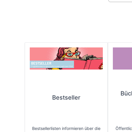
Büc
Bestseller
Bestsellerlisten informieren über die
Öffentli