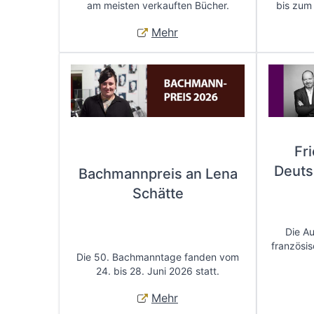
am meisten verkauften Bücher.
bis zum
Mehr
Fr
Deuts
Bachmannpreis an Lena
Schätte
Die A
französis
Die 50. Bachmanntage fanden vom
24. bis 28. Juni 2026 statt.
Mehr