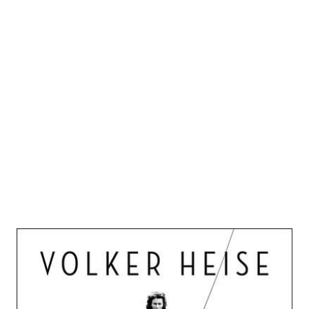
1945
Zur Wunschliste hinzufügen