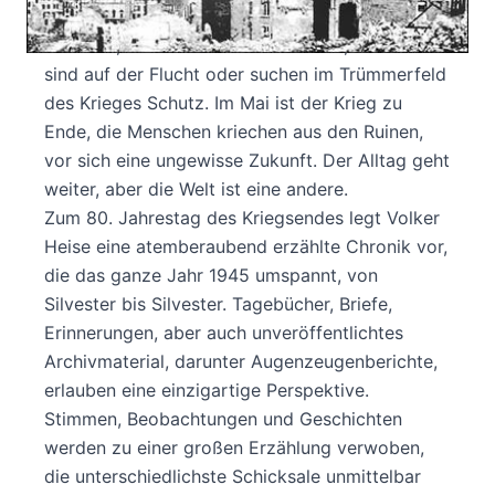
Aufgebot an jungen und alten Männern in die
Schlacht, die Alliierten rücken näher, Zivilisten
sind auf der Flucht oder suchen im Trümmerfeld
des Krieges Schutz. Im Mai ist der Krieg zu
Ende, die Menschen kriechen aus den Ruinen,
vor sich eine ungewisse Zukunft. Der Alltag geht
weiter, aber die Welt ist eine andere.
Zum 80. Jahrestag des Kriegsendes legt Volker
Heise eine atemberaubend erzählte Chronik vor,
die das ganze Jahr 1945 umspannt, von
Silvester bis Silvester. Tagebücher, Briefe,
Erinnerungen, aber auch unveröffentlichtes
Archivmaterial, darunter Augenzeugenberichte,
erlauben eine einzigartige Perspektive.
Stimmen, Beobachtungen und Geschichten
werden zu einer großen Erzählung verwoben,
die unterschiedlichste Schicksale unmittelbar