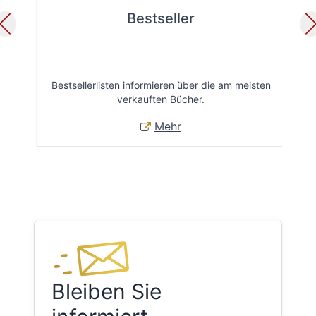
Bestseller
Bestsellerlisten informieren über die am meisten
Öff
verkauften Bücher.
Mehr
Bleiben Sie