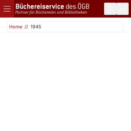
Direkt zum Inhalt
Home
1945