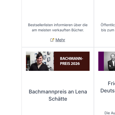
Bestsellerlisten informieren über die
Öffentli
am meisten verkauften Bücher.
bis zum
Mehr
Fr
Deuts
Bachmannpreis an Lena
Schätte
Die A