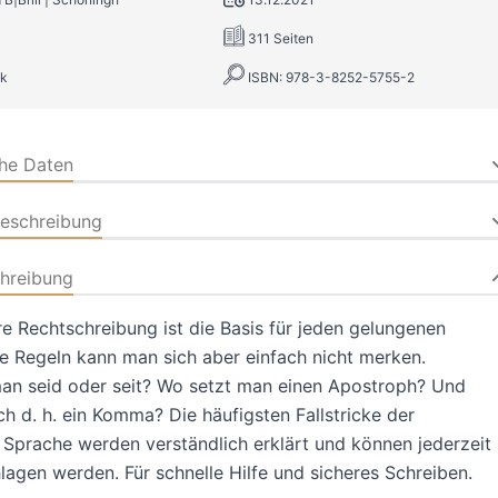
311 Seiten
k
ISBN: 978-3-8252-5755-2
che Daten
beschreibung
hreibung
re Rechtschreibung ist die Basis für jeden gelungenen
ge Regeln kann man sich aber einfach nicht merken.
man seid oder seit? Wo setzt man einen Apostroph? Und
 d. h. ein Komma? Die häufigsten Fallstricke der
Sprache werden verständlich erklärt und können jederzeit
agen werden. Für schnelle Hilfe und sicheres Schreiben.