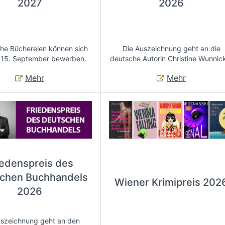
2027
2026
che Büchereien können sich
Die Auszeichnung geht an die
 15. September bewerben.
deutsche Autorin Christine Wunnic
Mehr
Mehr
iedenspreis des
chen Buchhandels
Wiener Krimipreis 202
2026
uszeichnung geht an den