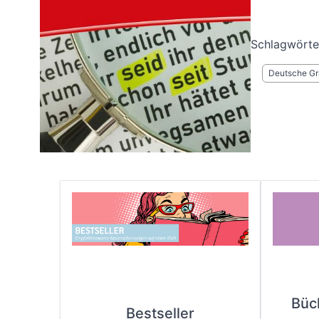
Schlagwörte
Deutsche G
Büc
Bestseller