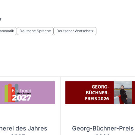
r
rammatik
Deutsche Sprache
Deutscher Wortschatz
herei des Jahres
Georg-Büchner-Preis