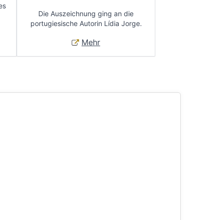
es
Die Auszeichnung ging an die
portugiesische Autorin Lídia Jorge.
Mehr