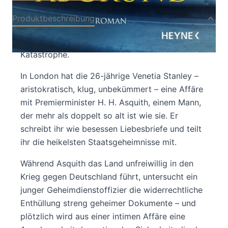
Produktbeschreibung
Sommer 1914. Die Welt am Rande der
Katastrophe.
In London hat die 26-jährige Venetia Stanley –
aristokratisch, klug, unbekümmert – eine Affäre
mit Premierminister H. H. Asquith, einem Mann,
der mehr als doppelt so alt ist wie sie. Er
schreibt ihr wie besessen Liebesbriefe und teilt
ihr die heikelsten Staatsgeheimnisse mit.
Während Asquith das Land unfreiwillig in den
Krieg gegen Deutschland führt, untersucht ein
junger Geheimdienstoffizier die widerrechtliche
Enthüllung streng geheimer Dokumente – und
plötzlich wird aus einer intimen Affäre eine