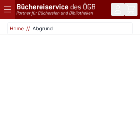
Direkt zum Inhalt
Home
Abgrund