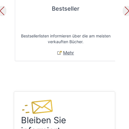
Bestseller
Bestsellerlisten informieren über die am meisten
Öff
verkauften Bücher.
Mehr
Bleiben Sie