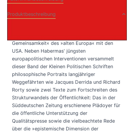
Produktbeschreibung
Jürgen Habermas plädiert für eine Politik der
abgestuften Integration und für eine »bipolare
Gemeinsamkeit« des »alten Europa« mit den
USA. Neben Habermas' jüngsten
europapolitischen Interventionen versammelt
dieser Band der Kleinen Politischen Schriften
philosophische Portraits langjähriger
Weggefährten wie Jacques Derrida und Richard
Rorty sowie zwei Texte zum Fortschreiten des
Strukturwandels der Öffentlichkeit: Das in der
Süddeutschen Zeitung erschienene Plädoyer für
die öffentliche Unterstützung der
Qualitätspresse sowie die vielbeachtete Rede
über die »epistemische Dimension der