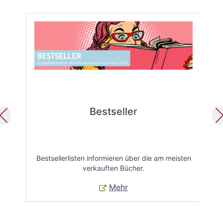
Bestseller
Bestsellerlisten informieren über die am meisten
Öff
verkauften Bücher.
Mehr