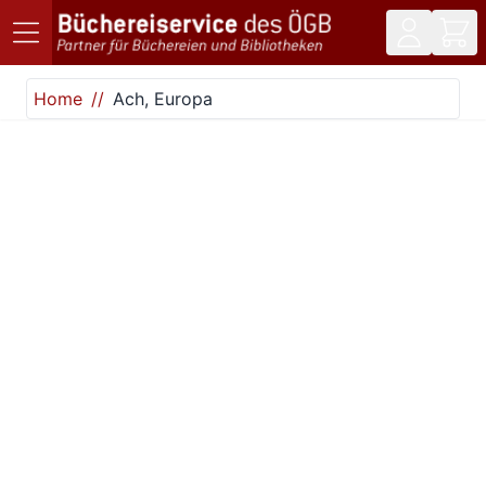
Direkt zum Inhalt
Home
Ach, Europa