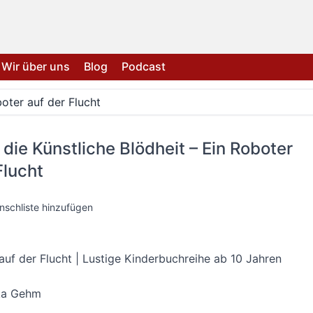
Wir über uns
Blog
Podcast
oter auf der Flucht
die Künstliche Blödheit – Ein Roboter
Flucht
nschliste hinzufügen
auf der Flucht | Lustige Kinderbuchreihe ab 10 Jahren
ka Gehm