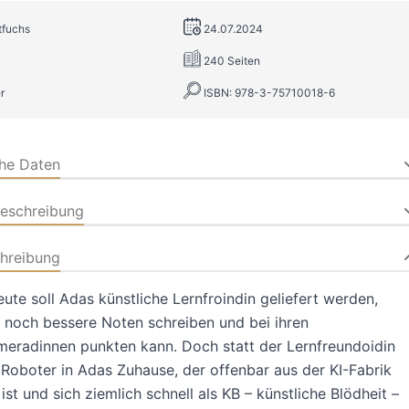
otfuchs
24.07.2024
240 Seiten
r
ISBN: 978-3-75710018-6
che Daten
beschreibung
hreibung
eute soll Adas künstliche Lernfroindin geliefert werden,
e noch bessere Noten schreiben und bei ihren
eradinnen punkten kann. Doch statt der Lernfreundoidin
 Roboter in Adas Zuhause, der offenbar aus der KI-Fabrik
ist und sich ziemlich schnell als KB – künstliche Blödheit –