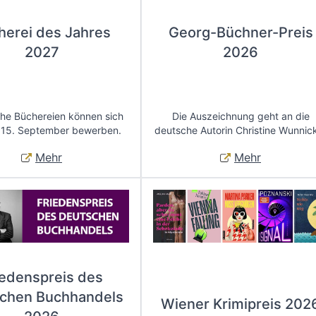
herei des Jahres
Georg-Büchner-Preis
2027
2026
che Büchereien können sich
Die Auszeichnung geht an die
 15. September bewerben.
deutsche Autorin Christine Wunnic
Mehr
Mehr
iedenspreis des
chen Buchhandels
Wiener Krimipreis 202