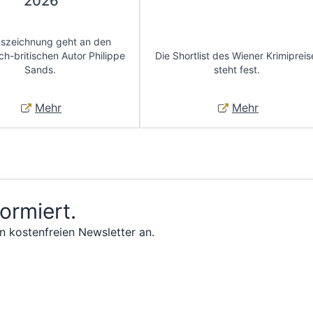
2026
uszeichnung geht an den
ch-britischen Autor Philippe
Die Shortlist des Wiener Krimipreis
Sands.
steht fest.
Mehr
Mehr
formiert.
n kostenfreien Newsletter an.