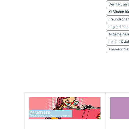
Der Tag, an 
KI Bücher fü
Freundschaf
Jugendliche
Allgemeine I
ab ca. 10 Ja
Themen, die 