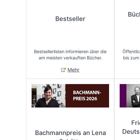
Büc
Bestseller
Bestsellerlisten informieren über die
Öffentli
am meisten verkauften Bücher.
bis zum
Mehr
Fr
Deuts
Bachmannpreis an Lena