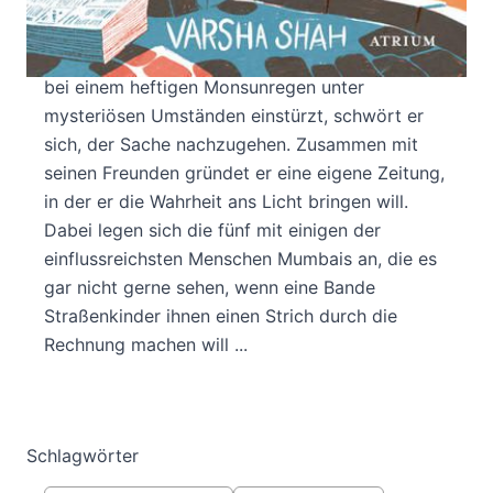
allerdings nur zum Zeitungsverkäufer gebracht.
Doch Ajay ist sich sicher: Nichts ist unmöglich!
Als eine Kleidungsfabrik in der Nachbarschaft
bei einem heftigen Monsunregen unter
mysteriösen Umständen einstürzt, schwört er
sich, der Sache nachzugehen. Zusammen mit
seinen Freunden gründet er eine eigene Zeitung,
in der er die Wahrheit ans Licht bringen will.
Dabei legen sich die fünf mit einigen der
einflussreichsten Menschen Mumbais an, die es
gar nicht gerne sehen, wenn eine Bande
Straßenkinder ihnen einen Strich durch die
Rechnung machen will ...
Schlagwörter