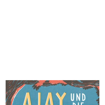
Ajay und die Tintenhelden
Zur Wunschliste hinzufügen