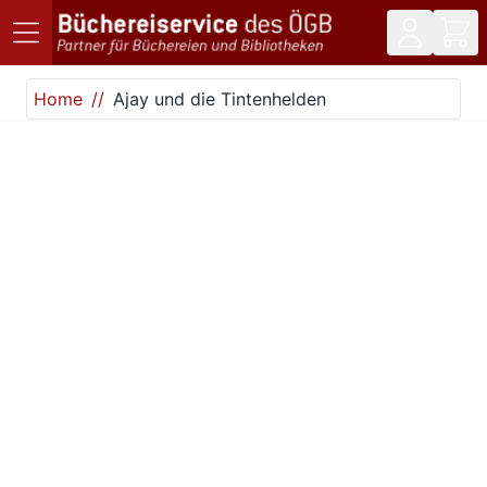
Direkt zum Inhalt
Home
Ajay und die Tintenhelden