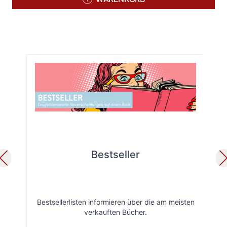
Bestseller
Bestsellerlisten informieren über die am meisten
Öff
verkauften Bücher.