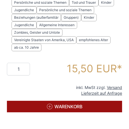
Persönliche und soziale Themen
Tod und Trauer
Kinder
Jugendliche
Persönliche und soziale Themen
Beziehungen (außerfamiliär
Gruppen)
Kinder
Jugendliche
Allgemeine Interessen
Zombies, Geister und Untote
Vereinigte Staaten von Amerika, USA
empfohlenes Alter
ab ca. 10 Jahre
15,50 EUR
Menge
inkl. MwSt zzgl.
Versand
Lieferzeit auf Anfrage
WARENKORB