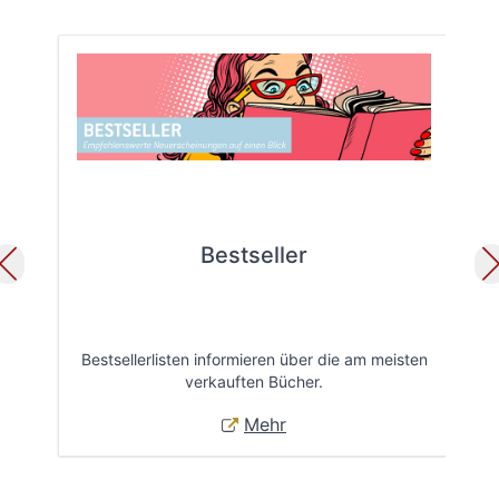
Bestseller
Bestsellerlisten informieren über die am meisten
Öff
verkauften Bücher.
Mehr