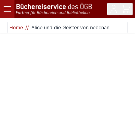
Direkt zum Inhalt
Home
Alice und die Geister von nebenan