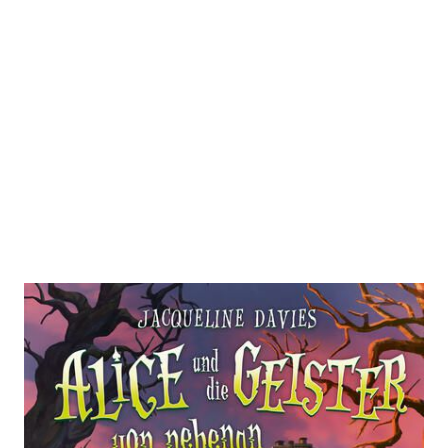
Alice und die Geister von nebenan
Zur Wunschliste hinzufügen