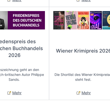
iedenspreis des
chen Buchhandels
Wiener Krimipreis 202
2026
uszeichnung geht an den
ch-britischen Autor Philippe
Die Shortlist des Wiener Krimipreis
Sands.
steht fest.
Mehr
Mehr