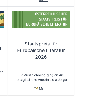
Staatspreis für
6
Europäische Literatur
2026
es
Die Auszeichnung ging an die
portugiesische Autorin Lídia Jorge.
Mehr