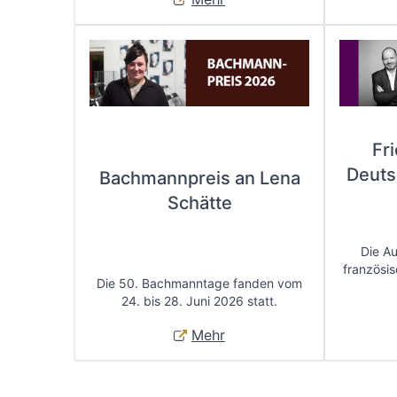
Fr
Deuts
Bachmannpreis an Lena
Schätte
Die A
französis
Die 50. Bachmanntage fanden vom
24. bis 28. Juni 2026 statt.
Mehr