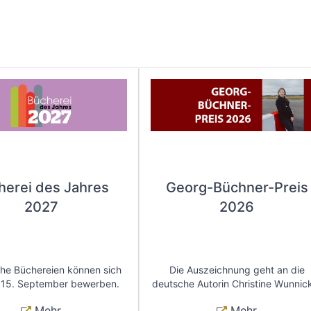
herei des Jahres
Georg-Büchner-Preis
2027
2026
che Büchereien können sich
Die Auszeichnung geht an die
 15. September bewerben.
deutsche Autorin Christine Wunnic
Mehr
Mehr