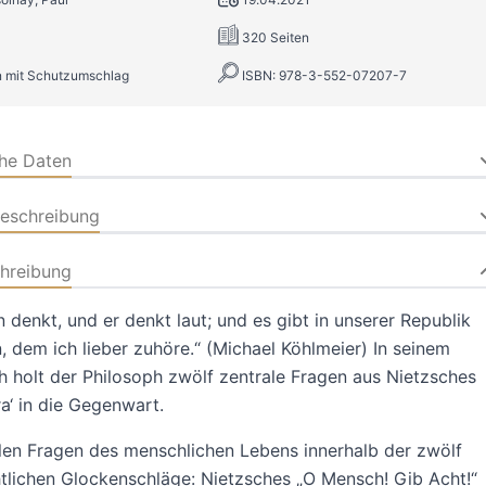
320 Seiten
 mit Schutzumschlag
ISBN: 978-3-552-07207-7
che Daten
beschreibung
hreibung
 denkt, und er denkt laut; und es gibt in unserer Republik
 dem ich lieber zuhöre.“ (Michael Köhlmeier) In seinem
 holt der Philosoph zwölf zentrale Fragen aus Nietzsches
ra‘ in die Gegenwart.
len Fragen des menschlichen Lebens innerhalb der zwölf
tlichen Glockenschläge: Nietzsches „O Mensch! Gib Acht!“