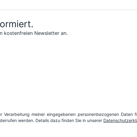
formiert.
n kostenfreien Newsletter an.