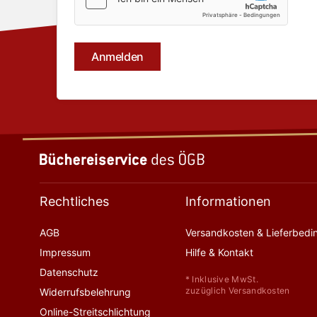
Rechtliches
Informationen
AGB
Versandkosten & Lieferbed
Impressum
Hilfe & Kontakt
Datenschutz
* Inklusive MwSt.
zuzüglich Versandkosten
Widerrufsbelehrung
Online-Streitschlichtung