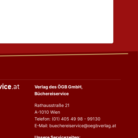
Verlag des ÖGB GmbH,
Büchereiservice
Rathausstraße 21
A-1010 Wien
Telefon: (01) 405 49 98 - 99130
E-Mail: buechereiservice@oegbverlag.at
Unsere Servicezeiten: