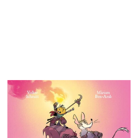
Alles auf Anfang
Zur Wunschliste hinzufügen
Von
Volker Schmitt