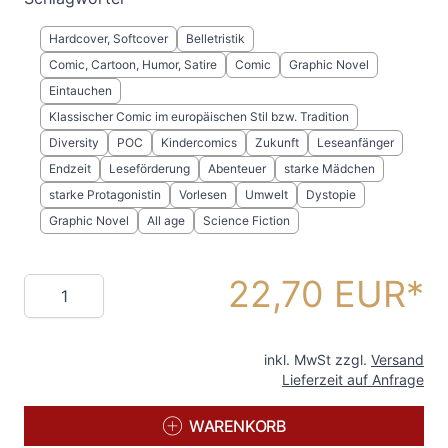
Hardcover, Softcover
Belletristik
Comic, Cartoon, Humor, Satire
Comic
Graphic Novel
Eintauchen
Klassischer Comic im europäischen Stil bzw. Tradition
Diversity
POC
Kindercomics
Zukunft
Leseanfänger
Endzeit
Leseförderung
Abenteuer
starke Mädchen
starke Protagonistin
Vorlesen
Umwelt
Dystopie
Graphic Novel
All age
Science Fiction
22,70 EUR
Menge
inkl. MwSt zzgl.
Versand
Lieferzeit auf Anfrage
WARENKORB