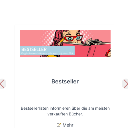
Bestseller
Bestsellerlisten informieren über die am meisten
Öff
verkauften Bücher.
Mehr