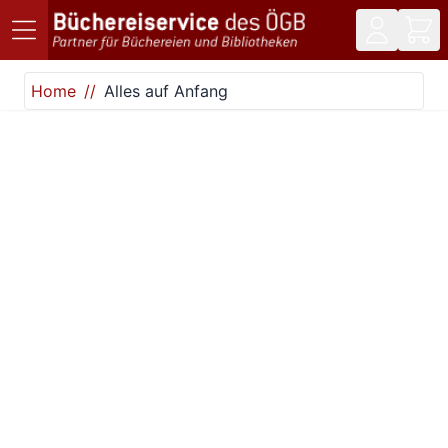
Direkt zum Inhalt
Home
Alles auf Anfang