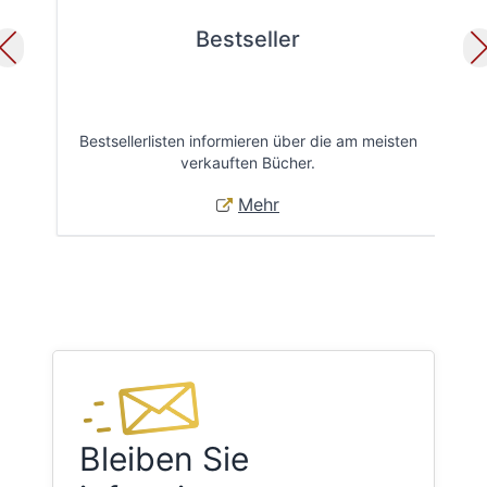
Bestseller
Bestsellerlisten informieren über die am meisten
Öff
verkauften Bücher.
Mehr
Bleiben Sie