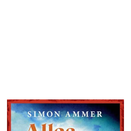
Alles, was der Fall ist
Zur Wunschliste hinzufügen