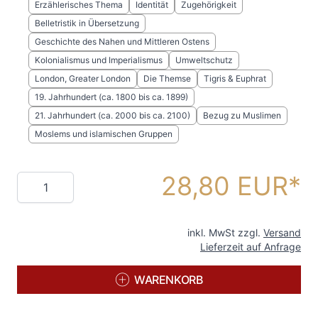
Erzählerisches Thema
Identität
Zugehörigkeit
Belletristik in Übersetzung
Geschichte des Nahen und Mittleren Ostens
Kolonialismus und Imperialismus
Umweltschutz
London, Greater London
Die Themse
Tigris & Euphrat
19. Jahrhundert (ca. 1800 bis ca. 1899)
21. Jahrhundert (ca. 2000 bis ca. 2100)
Bezug zu Muslimen
Moslems und islamischen Gruppen
28,80 EUR
Menge
inkl. MwSt zzgl.
Versand
Lieferzeit auf Anfrage
WARENKORB