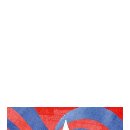
Am Himmel die Flüsse