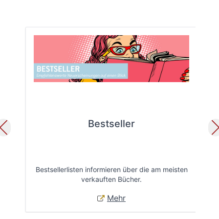
Bestseller
Bestsellerlisten informieren über die am meisten
Öff
verkauften Bücher.
Mehr