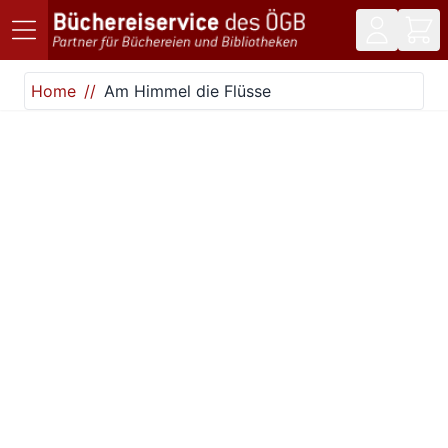
Direkt zum Inhalt
Home
Am Himmel die Flüsse