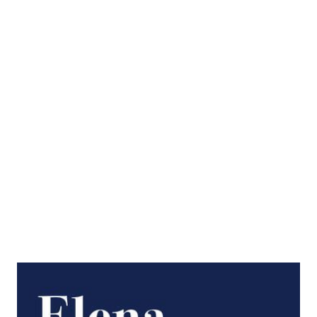
An den Rändern