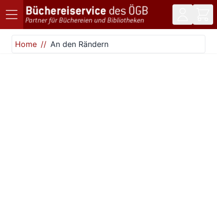
Direkt zum Inhalt
Home
An den Rändern