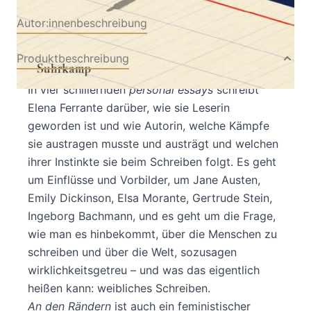
Autor:innenbeschreibung
Produktbeschreibung
In vier schillernden
personal essays
schreibt
Elena Ferrante darüber, wie sie Leserin
geworden ist und wie Autorin, welche Kämpfe
sie austragen musste und austrägt und welchen
ihrer Instinkte sie beim Schreiben folgt. Es geht
um Einflüsse und Vorbilder, um Jane Austen,
Emily Dickinson, Elsa Morante, Gertrude Stein,
Ingeborg Bachmann, und es geht um die Frage,
wie man es hinbekommt, über die Menschen zu
schreiben und über die Welt, sozusagen
wirklichkeitsgetreu – und was das eigentlich
heißen kann: weibliches Schreiben.
An den Rändern
ist auch ein feministischer