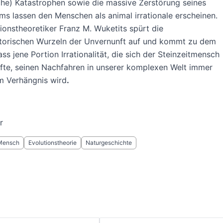
he) Katastrophen sowie die massive Zerstörung seines
s lassen den Menschen als animal irrationale erscheinen.
ionstheoretiker Franz M. Wuketits spürt die
storischen Wurzeln der Unvernunft auf und kommt zu dem
ass jene Portion Irrationalität, die sich der Steinzeitmensch
rfte, seinen Nachfahren in unserer komplexen Welt immer
m Verhängnis wird
.
r
Mensch
Evolutionstheorie
Naturgeschichte