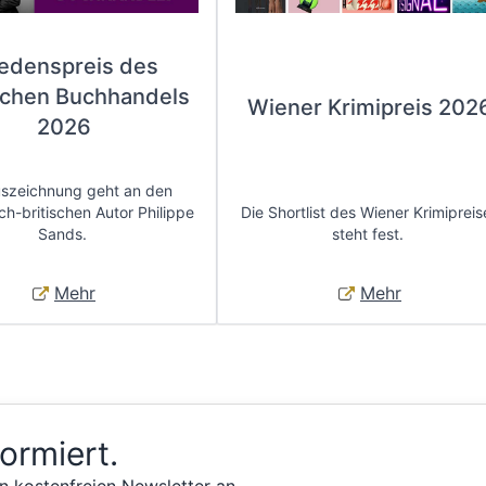
iedenspreis des
chen Buchhandels
Wiener Krimipreis 202
2026
uszeichnung geht an den
ch-britischen Autor Philippe
Die Shortlist des Wiener Krimipreis
Sands.
steht fest.
Mehr
Mehr
formiert.