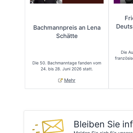
Fr
Deuts
Bachmannpreis an Lena
Schätte
Die A
französis
Die 50. Bachmanntage fanden vom
24. bis 28. Juni 2026 statt.
Mehr
Bleiben Sie in