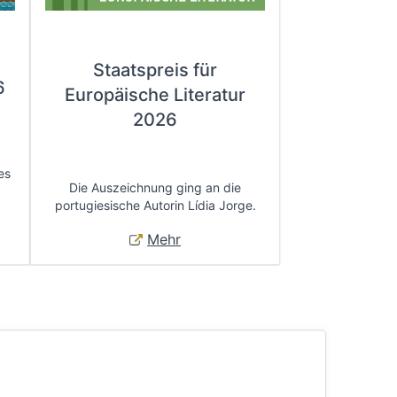
Staatspreis für
6
Europäische Literatur
2026
es
Die Auszeichnung ging an die
portugiesische Autorin Lídia Jorge.
Mehr