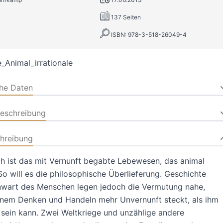
137 Seiten
ISBN: 978-3-518-26049-4
_Animal_irrationale
che Daten
beschreibung
hreibung
h ist das mit Vernunft begabte Lebewesen, das animal
 So will es die philosophische Überlieferung. Geschichte
wart des Menschen legen jedoch die Vermutung nahe,
inem Denken und Handeln mehr Unvernunft steckt, als ihm
b sein kann. Zwei Weltkriege und unzählige andere