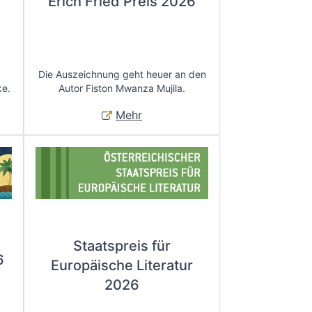
Erich Fried Preis 2026
Die Auszeichnung geht heuer an den
ke.
Autor Fiston Mwanza Mujila.
Mehr
Staatspreis für
6
Europäische Literatur
2026