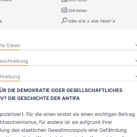
208 Seiten
k
ISBN: 978-3-406-76097-6
che Daten
beschreibung
hreibung
ÜR DIE DEMOKRATIE ODER GESELLSCHAFTLICHES
V? DIE GESCHICHTE DER ANTIFA
polarisiert. Für die einen leistet sie einen wichtigen Beitrag
tsextremismus, für andere ist sie aufgrund ihrer
llung des staatlichen Gewaltmonopols eine Gefährdung