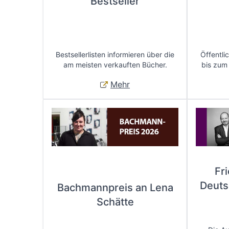
Bestseller
Bestsellerlisten informieren über die
Öffentli
am meisten verkauften Bücher.
bis zum
Mehr
Fr
Deuts
Bachmannpreis an Lena
Schätte