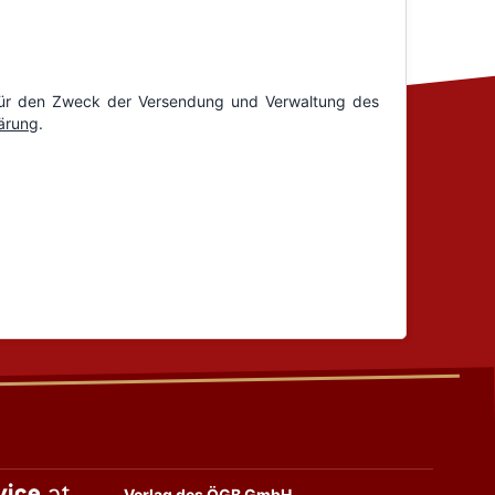
Verlag des ÖGB GmbH,