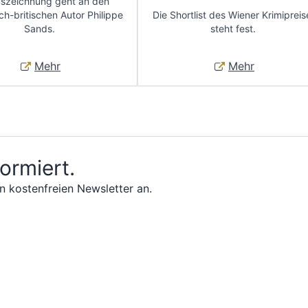
uszeichnung geht an den
ch-britischen Autor Philippe
Die Shortlist des Wiener Krimipreis
Sands.
steht fest.
Mehr
Mehr
formiert.
n kostenfreien Newsletter an.