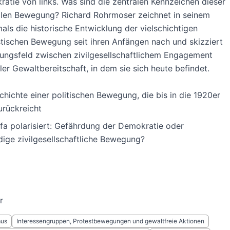
atie von links. Was sind die zentralen Kennzeichen dieser
alen Bewegung? Richard Rohrmoser zeichnet in seinem
als die historische Entwicklung der vielschichtigen
stischen Bewegung seit ihren Anfängen nach und skizziert
ungsfeld zwischen zivilgesellschaftlichem Engagement
ler Gewaltbereitschaft, in dem sie sich heute befindet.
chichte einer politischen Bewegung, die bis in die 1920er
urückreicht
ifa polarisiert: Gefährdung der Demokratie oder
ige zivilgesellschaftliche Bewegung?
r
mus
Interessengruppen, Protestbewegungen und gewaltfreie Aktionen