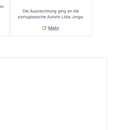
es
Die Auszeichnung ging an die
portugiesische Autorin Lídia Jorge.
Mehr