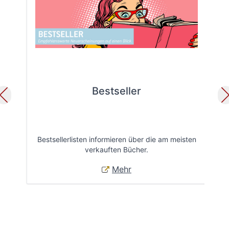
Bestseller
Bestsellerlisten informieren über die am meisten
Öff
verkauften Bücher.
Mehr