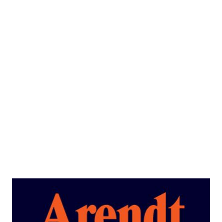
Arendt und Adorno