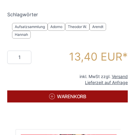
Schlagwörter
Aufsatzsammlung
Adorno
Theodor W.
Arendt
Hannah
13,40 EUR
Menge
inkl. MwSt zzgl.
Versand
Lieferzeit auf Anfrage
WARENKORB