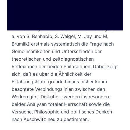
Ebene ein ›Entweder/Oder‹ suggerieren und
politisch unterschiedliche Bedürfnisse zu
befriedigen scheinen. Entgegen einer solchen
Frontstellung erörtern die einzelnen Beiträge (u.
a. von S. Benhabib, S. Weigel, M. Jay und M.
Brumlik) erstmals systematisch die Frage nach
Gemeinsamkeiten und Unterschieden der
theoretischen und zeitdiagnostischen
Reflexionen der beiden Philosophen. Dabei zeigt
sich, daß es über die Ähnlichkeit der
Erfahrungshintergründe hinaus bisher kaum
beachtete Verbindungslinien zwischen den
Werken gibt. Diskutiert werden insbesondere
beider Analysen totaler Herrschaft sowie die
Versuche, Philosophie und politisches Denken
nach Auschwitz neu zu bestimmen.