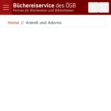
Direkt zum Inhalt
Home
Arendt und Adorno