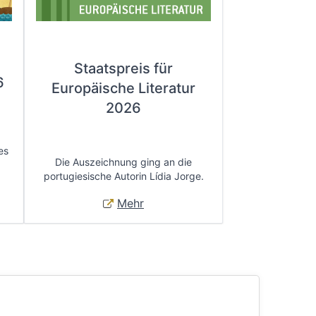
Staatspreis für
6
Europäische Literatur
2026
es
Die Auszeichnung ging an die
portugiesische Autorin Lídia Jorge.
Mehr