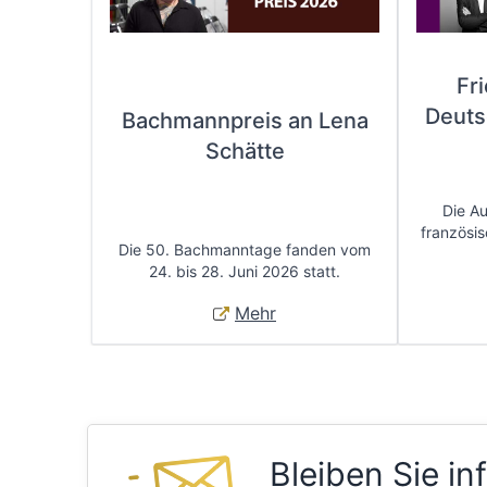
Fr
Deuts
Bachmannpreis an Lena
Schätte
Die A
französis
Die 50. Bachmanntage fanden vom
24. bis 28. Juni 2026 statt.
Mehr
Bleiben Sie in