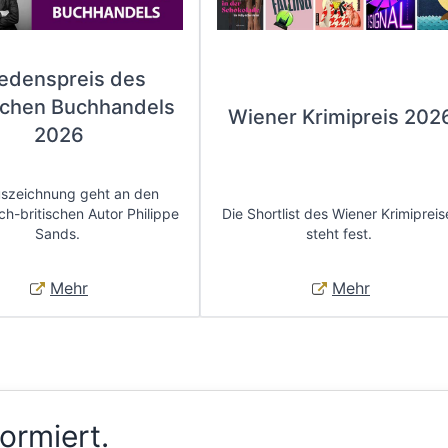
iedenspreis des
chen Buchhandels
Wiener Krimipreis 202
2026
uszeichnung geht an den
ch-britischen Autor Philippe
Die Shortlist des Wiener Krimipreis
Sands.
steht fest.
Mehr
Mehr
formiert.