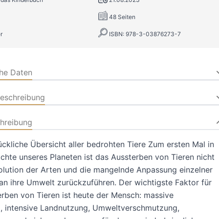
48 Seiten
r
ISBN: 978-3-03876273-7
che Daten
beschreibung
hreibung
ückliche Übersicht aller bedrohten Tiere Zum ersten Mal in
chte unseres Planeten ist das Aussterben von Tieren nicht
olution der Arten und die mangelnde Anpassung einzelner
an ihre Umwelt zurückzuführen. Der wichtigste Faktor für
rben von Tieren ist heute der Mensch: massive
, intensive Landnutzung, Umweltverschmutzung,