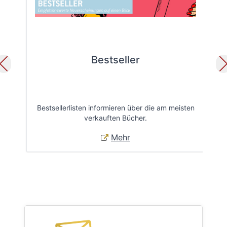
Bestseller
Bestsellerlisten informieren über die am meisten
Öff
verkauften Bücher.
Mehr