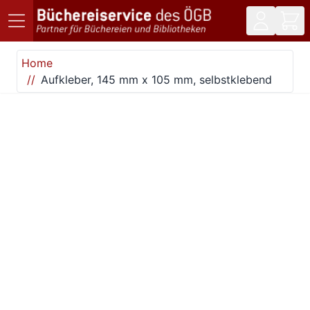
Direkt zum Inhalt
Home
Aufkleber, 145 mm x 105 mm, selbstklebend