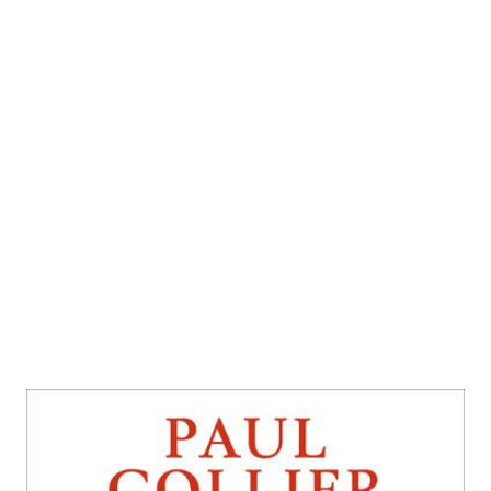
Aufstieg der Abgehängten
Zur Wunschliste hinzufügen