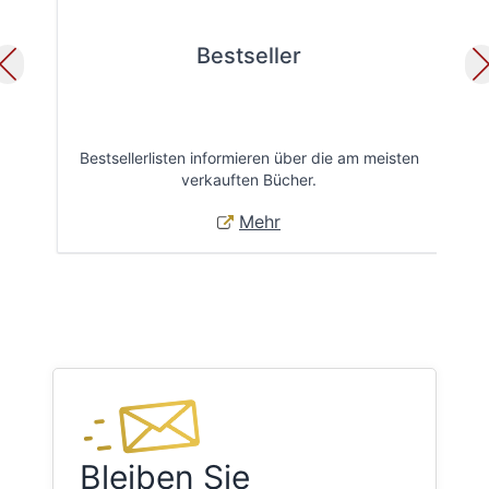
Bestseller
Bestsellerlisten informieren über die am meisten
Öff
verkauften Bücher.
Mehr
Bleiben Sie