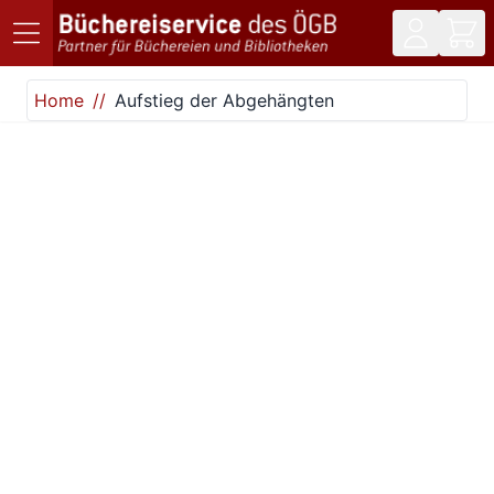
Direkt zum Inhalt
Home
Aufstieg der Abgehängten