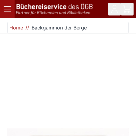
Direkt zum Inhalt
Home
Backgammon der Berge