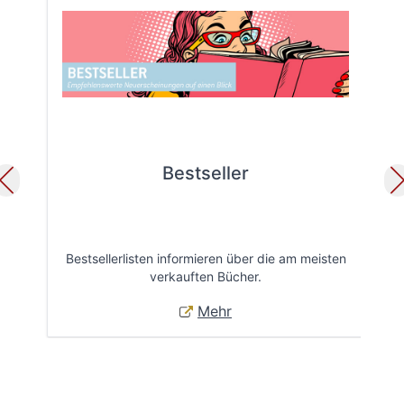
Bestseller
Bestsellerlisten informieren über die am meisten
Öff
verkauften Bücher.
Mehr