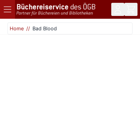
Direkt zum Inhalt
Home
Bad Blood