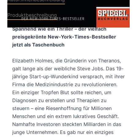
Produktbeschreibung
Spannend wie ein Thriller – der vielfach
preisgekrönte New-York-Times-Bestseller
jetzt als Taschenbuch
Elizabeth Holmes, die Gründerin von Theranos,
galt lange als der weibliche Steve Jobs. Das 19-
jährige Start-up-Wunderkind versprach, mit ihrer
Firma die Medizinindustrie zu revolutionieren.
Ein einziger Tropfen Blut sollte reichen, um
Diagnosen zu erstellen und Therapien zu
steuern – eine Riesenhoffnung für Millionen
Menschen und ein extrem lukratives Geschäft.
Namhafte Investoren steckten Milliarden in das
junge Unternehmen. Es gab nur ein einziges