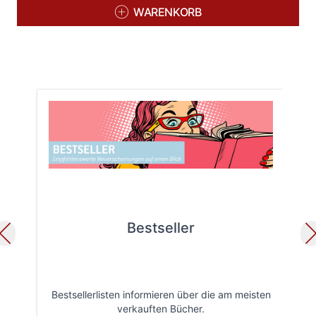
WARENKORB
Bestseller
Bestsellerlisten informieren über die am meisten
Öff
verkauften Bücher.