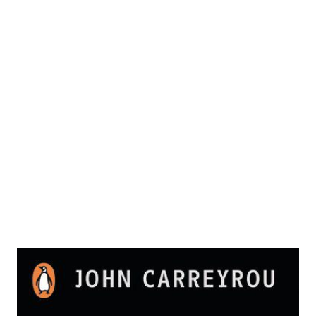
Bad Blood
Zur Wunschliste hinzufügen